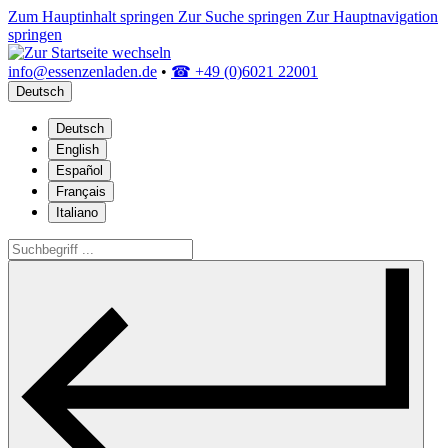
Zum Hauptinhalt springen
Zur Suche springen
Zur Hauptnavigation
springen
info@essenzenladen.de
•
☎ +49 (0)6021 22001
Deutsch
Deutsch
English
Español
Français
Italiano