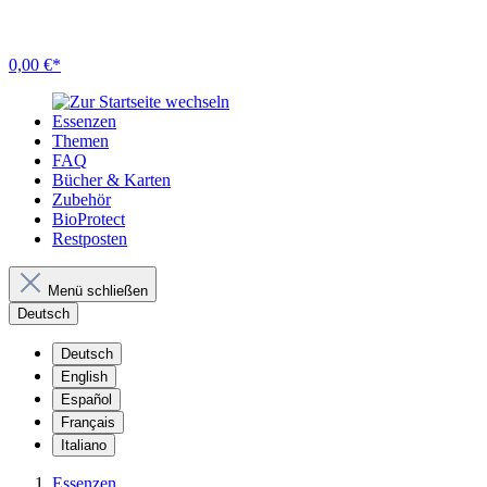
0,00 €*
Essenzen
Themen
FAQ
Bücher & Karten
Zubehör
BioProtect
Restposten
Menü schließen
Deutsch
Deutsch
English
Español
Français
Italiano
Essenzen