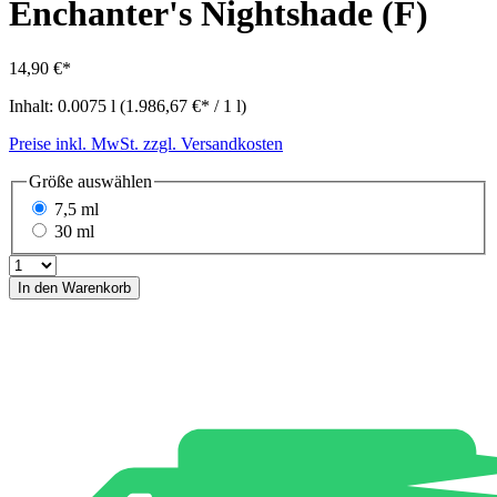
Enchanter's Nightshade (F)
14,90 €*
Inhalt:
0.0075 l
(1.986,67 €* / 1 l)
Preise inkl. MwSt. zzgl. Versandkosten
Größe
auswählen
7,5 ml
30 ml
In den Warenkorb