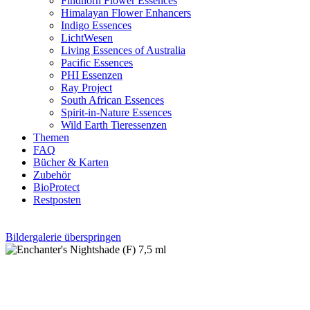
Findhorn Flower Essences
Himalayan Flower Enhancers
Indigo Essences
LichtWesen
Living Essences of Australia
Pacific Essences
PHI Essenzen
Ray Project
South African Essences
Spirit-in-Nature Essences
Wild Earth Tieressenzen
Themen
FAQ
Bücher & Karten
Zubehör
BioProtect
Restposten
Bildergalerie überspringen