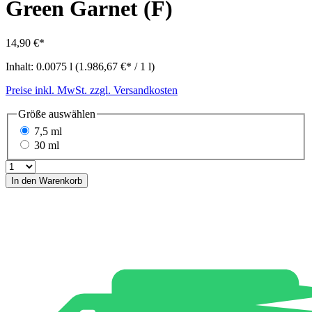
Green Garnet (F)
14,90 €*
Inhalt:
0.0075 l
(1.986,67 €* / 1 l)
Preise inkl. MwSt. zzgl. Versandkosten
Größe
auswählen
7,5 ml
30 ml
In den Warenkorb