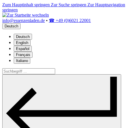
Zum Hauptinhalt springen
Zur Suche springen
Zur Hauptnavigation
springen
info@essenzenladen.de
•
☎ +49 (0)6021 22001
Deutsch
Deutsch
English
Español
Français
Italiano