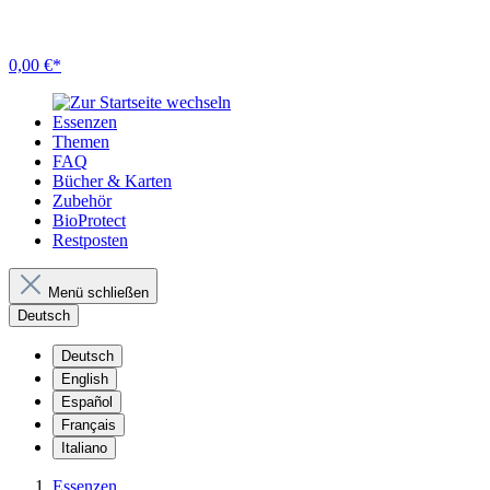
0,00 €*
Essenzen
Themen
FAQ
Bücher & Karten
Zubehör
BioProtect
Restposten
Menü schließen
Deutsch
Deutsch
English
Español
Français
Italiano
Essenzen