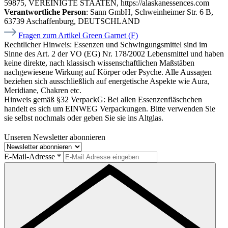
59875, VEREINIGTE STAATEN, https://alaskanessences.com
Verantwortliche Person
: Sann GmbH, Schweinheimer Str. 6 B,
63739 Aschaffenburg, DEUTSCHLAND
Fragen zum Artikel Green Garnet (F)
Rechtlicher Hinweis:
Essenzen und Schwingungsmittel sind im
Sinne des Art. 2 der VO (EG) Nr. 178/2002 Lebensmittel und haben
keine direkte, nach klassisch wissenschaftlichen Maßstäben
nachgewiesene Wirkung auf Körper oder Psyche. Alle Aussagen
beziehen sich ausschließlich auf energetische Aspekte wie Aura,
Meridiane, Chakren etc.
Hinweis gemäß §32 VerpackG:
Bei allen Essenzenfläschchen
handelt es sich um EINWEG Verpackungen. Bitte verwenden Sie
sie selbst nochmals oder geben Sie sie ins Altglas.
Unseren Newsletter abonnieren
E-Mail-Adresse
*