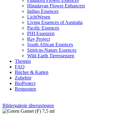
Findhorn Flower Essences
Himalayan Flower Enhancers
Indigo Essences
LichtWesen
Living Essences of Australia
Pacific Essences
PHI Essenzen
Ray Project
South African Essences
Spirit-in-Nature Essences
Wild Earth Tieressenzen
Themen
FAQ
Bücher & Karten
Zubehör
BioProtect
Restposten
Bildergalerie überspringen