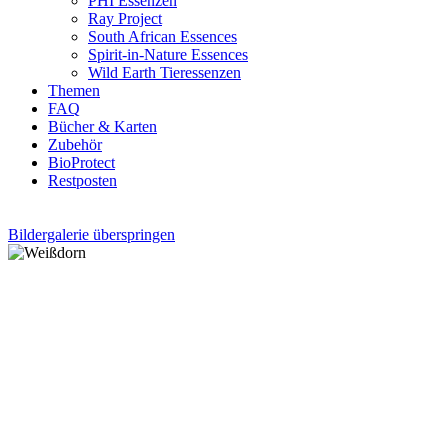
PHI Essenzen
Ray Project
South African Essences
Spirit-in-Nature Essences
Wild Earth Tieressenzen
Themen
FAQ
Bücher & Karten
Zubehör
BioProtect
Restposten
Bildergalerie überspringen