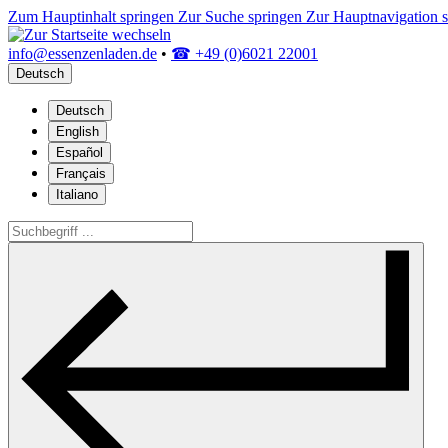
Zum Hauptinhalt springen
Zur Suche springen
Zur Hauptnavigation 
info@essenzenladen.de
•
☎ +49 (0)6021 22001
Deutsch
Deutsch
English
Español
Français
Italiano