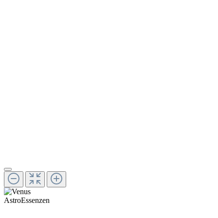
AstroEssenzen