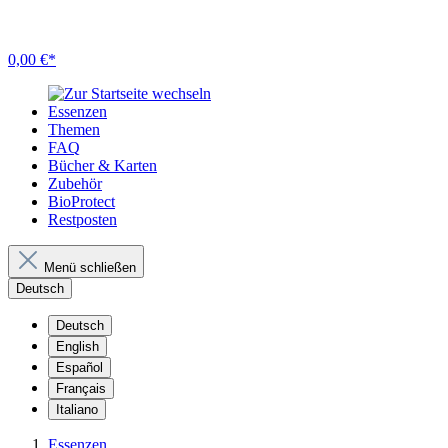
0,00 €*
Essenzen
Themen
FAQ
Bücher & Karten
Zubehör
BioProtect
Restposten
Menü schließen
Deutsch
Deutsch
English
Español
Français
Italiano
Essenzen