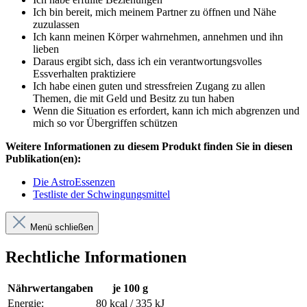
Ich bin bereit, mich meinem Partner zu öffnen und Nähe
zuzulassen
Ich kann meinen Körper wahrnehmen, annehmen und ihn
lieben
Daraus ergibt sich, dass ich ein verantwortungsvolles
Essverhalten praktiziere
Ich habe einen guten und stressfreien Zugang zu allen
Themen, die mit Geld und Besitz zu tun haben
Wenn die Situation es erfordert, kann ich mich abgrenzen und
mich so vor Übergriffen schützen
Weitere Informationen zu diesem Produkt finden Sie in diesen
Publikation(en):
Die AstroEssenzen
Testliste der Schwingungsmittel
Menü schließen
Rechtliche Informationen
Nährwertangaben
je 100 g
Energie:
80 kcal / 335 kJ