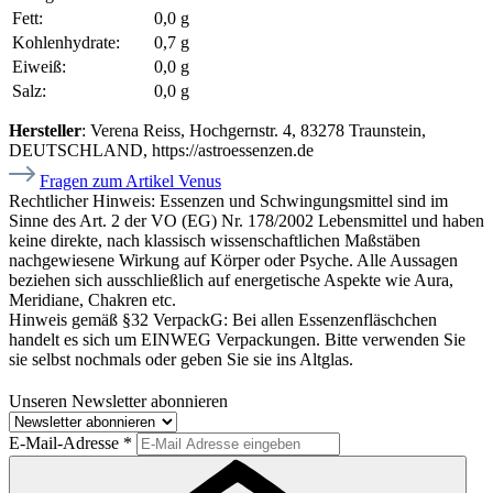
Fett:
0,0 g
Kohlenhydrate:
0,7 g
Eiweiß:
0,0 g
Salz:
0,0 g
Hersteller
: Verena Reiss, Hochgernstr. 4, 83278 Traunstein,
DEUTSCHLAND, https://astroessenzen.de
Fragen zum Artikel Venus
Rechtlicher Hinweis:
Essenzen und Schwingungsmittel sind im
Sinne des Art. 2 der VO (EG) Nr. 178/2002 Lebensmittel und haben
keine direkte, nach klassisch wissenschaftlichen Maßstäben
nachgewiesene Wirkung auf Körper oder Psyche. Alle Aussagen
beziehen sich ausschließlich auf energetische Aspekte wie Aura,
Meridiane, Chakren etc.
Hinweis gemäß §32 VerpackG:
Bei allen Essenzenfläschchen
handelt es sich um EINWEG Verpackungen. Bitte verwenden Sie
sie selbst nochmals oder geben Sie sie ins Altglas.
Unseren Newsletter abonnieren
E-Mail-Adresse
*