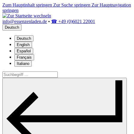
Zum Hauptinhalt springen
Zur Suche springen
Zur Hauptnavigation
springen
info@essenzenladen.de
•
☎ +49 (0)6021 22001
Deutsch
Deutsch
English
Español
Français
Italiano