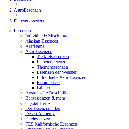
AstroEssenzen
Planetenessenzen
Essenzen
Individuelle Mischungen
Alaskan Essences
Ararêtama
AstroEssenzen
Tierkreisessenzen
Planetenessenzen
Themenessenzen
Essenzen der Weisheit
Individuelle AstroEssenzen
Komplettsets
Bücher
Australische Buschblüten
Bergessenzen & mehr
Crystal Herbs
Der Essenzenladen
Desert Alchemy
Eifelessenzen
FES Kalifornische Essenzen