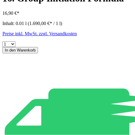
16,90 €*
Inhalt:
0.01 l
(1.690,00 €* / 1 l)
Preise inkl. MwSt. zzgl. Versandkosten
In den Warenkorb