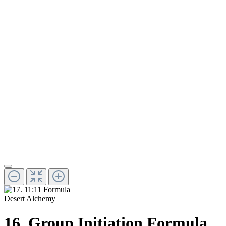
Desert Alchemy
16. Group Initiation Formula