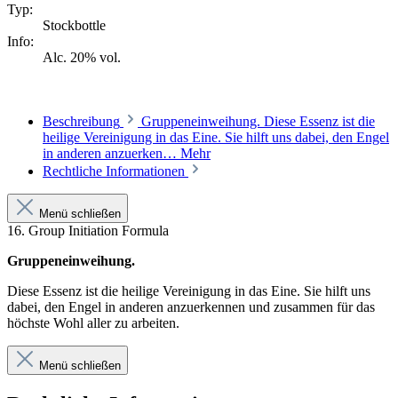
Typ:
Stockbottle
Info:
Alc. 20% vol.
Beschreibung
Gruppeneinweihung. Diese Essenz ist die
heilige Vereinigung in das Eine. Sie hilft uns dabei, den Engel
in anderen anzuerken…
Mehr
Rechtliche Informationen
Menü schließen
16. Group Initiation Formula
Gruppeneinweihung.
Diese Essenz ist die heilige Vereinigung in das Eine. Sie hilft uns
dabei, den Engel in anderen anzuerkennen und zusammen für das
höchste Wohl aller zu arbeiten.
Menü schließen