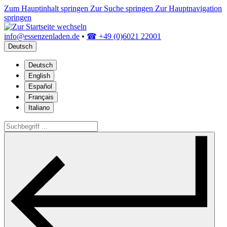
Zum Hauptinhalt springen
Zur Suche springen
Zur Hauptnavigation
springen
info@essenzenladen.de
•
☎ +49 (0)6021 22001
Deutsch
Deutsch
English
Español
Français
Italiano