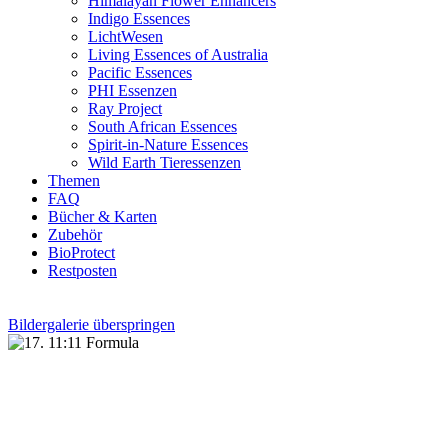
Himalayan Flower Enhancers
Indigo Essences
LichtWesen
Living Essences of Australia
Pacific Essences
PHI Essenzen
Ray Project
South African Essences
Spirit-in-Nature Essences
Wild Earth Tieressenzen
Themen
FAQ
Bücher & Karten
Zubehör
BioProtect
Restposten
Bildergalerie überspringen