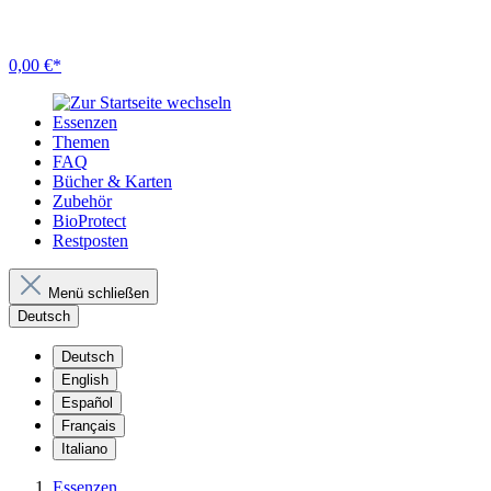
0,00 €*
Essenzen
Themen
FAQ
Bücher & Karten
Zubehör
BioProtect
Restposten
Menü schließen
Deutsch
Deutsch
English
Español
Français
Italiano
Essenzen