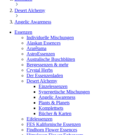
Desert Alchemy
Angelic Awareness
Essenzen
Individuelle Mischungen
Alaskan Essences
Ararêtama
AstroEssenzen
Australische Buschblüten
Bergessenzen & mehr
Crystal Herbs
Der Essenzenladen
Desert Alchemy
Einzelessenzen
Synergetische Mischungen
Angelic Awareness
Plants & Planets
Komplettsets
Bücher & Karten
Eifelessenzen
FES Kalifornische Essenzen
Findhorn Flower Essences