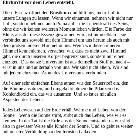
Ehrfurcht vor dem Leben entsteht.
Diese Essenz öffnet den Brustkorb und hilft uns, mehr Luft in
unsere Lungen zu lassen. Wenn wir einatmen, nehmen wir nicht nur
Luft, sondern nehmen auch Prana auf – die Lebenskraft des Seins,
ohne die wir keinen weiteren Moment leben würden. Die Farbe der
Blüte, aus der diese Essenz gewonnen wird, ist himmelblau – sie
verbindet uns sowohl mit dem Himmel um uns herum als auch mit
dem großen inneren Himmel in uns. Wenn wir diesen inneren
Himmel kennenlernen, verstehen wir, dass es nicht zwei Himmel
gibt, die durch unseren Körper begrenzt sind, sondern nur einen
einzigen. Das ganze Universum ist aus demselben Stoff gemacht –
er ist in uns und außerhalb von uns. Wir sind nicht allein. Wir sind
mit jedem einzelnen Atom des Universums verbunden.
Auf einer sehr einfachen Ebene atmen wir den Sauerstoff ein, den
die Bäume ausatmen, und umgekehrt atmen die Pflanzen das
Kohlendioxid ein, das wir ausatmen. Und so ist es mit allen
Aspekten des Lebens.
Jedes Lebewesen auf der Erde erhält Wärme und Leben von der
Sonne – wenn die Sonne stirbt, stirbt auch das Leben, wie wir es
kennen. In der Tat ist die Erde aus der Sonne entstanden – wir sind
also in gewisser Weise alle Kinder der Sonne. Und so geht es weiter
mit unserer Verbindung zu den fernsten Galaxien.