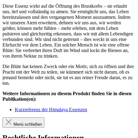
Diese Essenz wirkt auf die Öffnung des Brustkorbs – sie erlaubt
uns, tief und vollständig zu atmen. Sie ermöglicht uns, das Leben
hereinzulassen und den vergangenen Moment auszuatmen. Indem
wir unseren Atem erweitern, dehnen wir uns aus, wir werden
größer, können mehr fühlen – mehr erleben, mit dem Leben
pulsieren und gleichzeitig erkennen, dass wir mit allem Lebendigen
verbunden sind. Wir sind nicht getrennt – dies weckt in uns eine
Ehrfurcht vor dem Leben. Ein solcher Mensch ist wie eine offene
Blüte: Sie verbreitet ihren Duft im Wind und lockt die Bienen an,
von ihrem Nektar zu trinken.
Die Blüte hat keinen Zweck oder ein Motiv, sich zu öffnen und ihre
Pracht mit der Welt zu teilen, sie kümmert sich nicht darum, ob es
jemand bemerkt oder nicht, sie tut es aus reiner Freude daran, es zu
tun.
Weitere Informationen zu diesem Produkt finden Sie in diesen
Publikation(en):
Kurzreferenz der Himalaya Essenzen
Menü schließen
Rechtliche Informationen