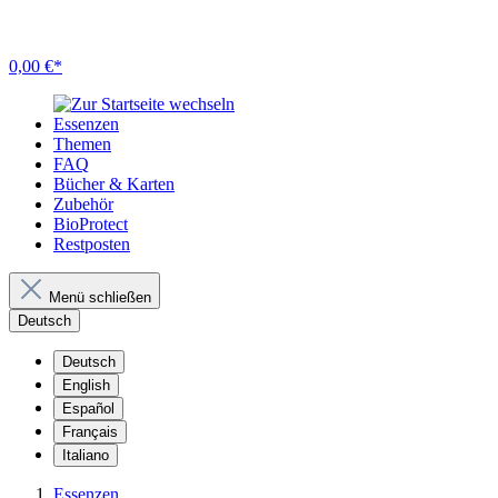
0,00 €*
Essenzen
Themen
FAQ
Bücher & Karten
Zubehör
BioProtect
Restposten
Menü schließen
Deutsch
Deutsch
English
Español
Français
Italiano
Essenzen