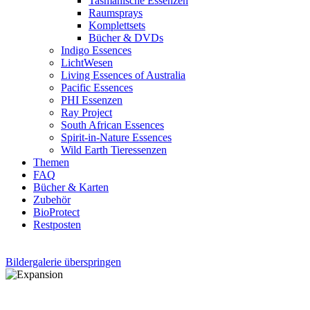
Tasmanische Essenzen
Raumsprays
Komplettsets
Bücher & DVDs
Indigo Essences
LichtWesen
Living Essences of Australia
Pacific Essences
PHI Essenzen
Ray Project
South African Essences
Spirit-in-Nature Essences
Wild Earth Tieressenzen
Themen
FAQ
Bücher & Karten
Zubehör
BioProtect
Restposten
Bildergalerie überspringen