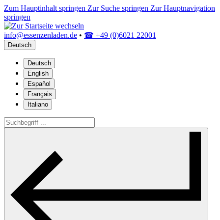
Zum Hauptinhalt springen
Zur Suche springen
Zur Hauptnavigation
springen
info@essenzenladen.de
•
☎ +49 (0)6021 22001
Deutsch
Deutsch
English
Español
Français
Italiano