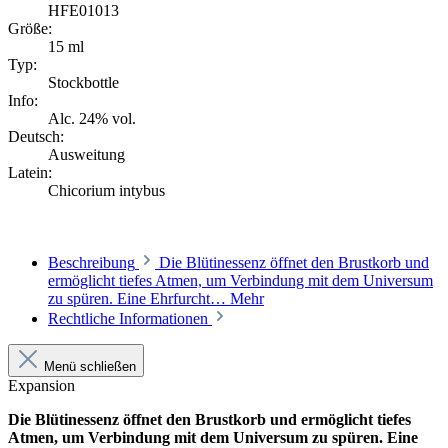
HFE01013
Größe:
15 ml
Typ:
Stockbottle
Info:
Alc. 24% vol.
Deutsch:
Ausweitung
Latein:
Chicorium intybus
Beschreibung
Die Blütinessenz öffnet den Brustkorb und
ermöglicht tiefes Atmen, um Verbindung mit dem Universum
zu spüren. Eine Ehrfurcht…
Mehr
Rechtliche Informationen
Menü schließen
Expansion
Die Blütinessenz öffnet den Brustkorb und ermöglicht tiefes
Atmen, um Verbindung mit dem Universum zu spüren. Eine