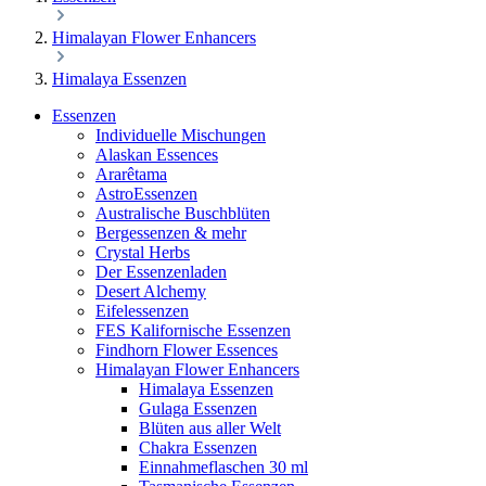
Himalayan Flower Enhancers
Himalaya Essenzen
Essenzen
Individuelle Mischungen
Alaskan Essences
Ararêtama
AstroEssenzen
Australische Buschblüten
Bergessenzen & mehr
Crystal Herbs
Der Essenzenladen
Desert Alchemy
Eifelessenzen
FES Kalifornische Essenzen
Findhorn Flower Essences
Himalayan Flower Enhancers
Himalaya Essenzen
Gulaga Essenzen
Blüten aus aller Welt
Chakra Essenzen
Einnahmeflaschen 30 ml