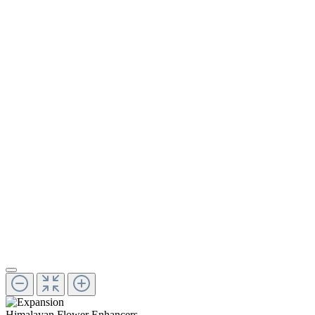
Himalayan Flower Enhancers