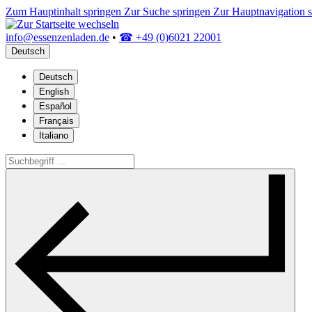
Zum Hauptinhalt springen
Zur Suche springen
Zur Hauptnavigation 
info@essenzenladen.de
•
☎ +49 (0)6021 22001
Deutsch
Deutsch
English
Español
Français
Italiano