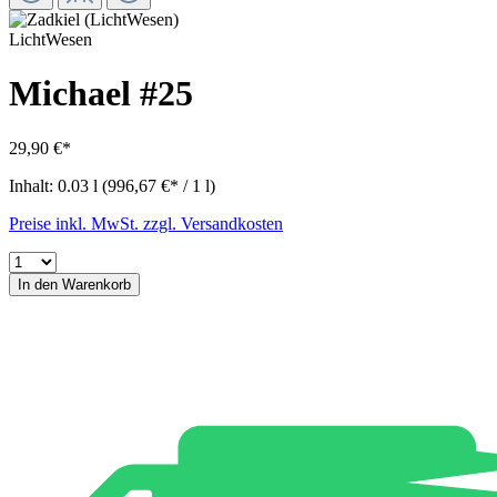
LichtWesen
Michael #25
29,90 €*
Inhalt:
0.03 l
(996,67 €* / 1 l)
Preise inkl. MwSt. zzgl. Versandkosten
In den Warenkorb