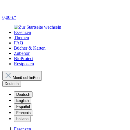
0,00 €*
Essenzen
Themen
FAQ
Bücher & Karten
Zubehör
BioProtect
Restposten
Menü schließen
Deutsch
Deutsch
English
Español
Français
Italiano
Essenzen