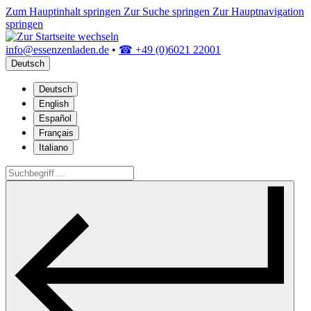
Zum Hauptinhalt springen
Zur Suche springen
Zur Hauptnavigation
springen
info@essenzenladen.de
•
☎ +49 (0)6021 22001
Deutsch
Deutsch
English
Español
Français
Italiano