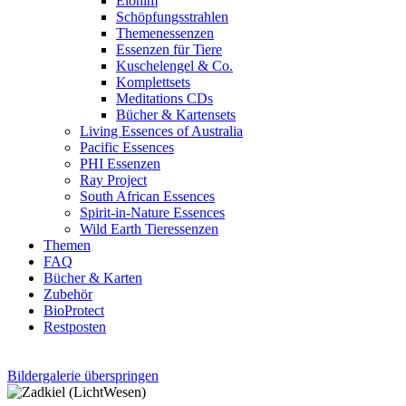
Elohim
Schöpfungsstrahlen
Themenessenzen
Essenzen für Tiere
Kuschelengel & Co.
Komplettsets
Meditations CDs
Bücher & Kartensets
Living Essences of Australia
Pacific Essences
PHI Essenzen
Ray Project
South African Essences
Spirit-in-Nature Essences
Wild Earth Tieressenzen
Themen
FAQ
Bücher & Karten
Zubehör
BioProtect
Restposten
Bildergalerie überspringen