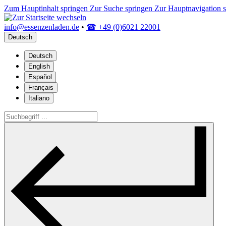
Zum Hauptinhalt springen
Zur Suche springen
Zur Hauptnavigation 
info@essenzenladen.de
•
☎ +49 (0)6021 22001
Deutsch
Deutsch
English
Español
Français
Italiano