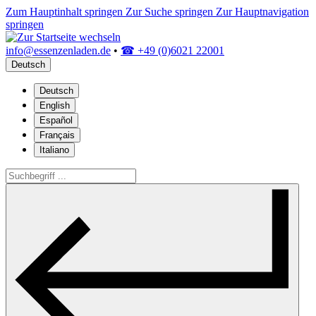
Zum Hauptinhalt springen
Zur Suche springen
Zur Hauptnavigation
springen
info@essenzenladen.de
•
☎ +49 (0)6021 22001
Deutsch
Deutsch
English
Español
Français
Italiano