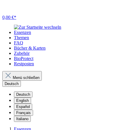
0,00 €*
Essenzen
Themen
FAQ
Bücher & Karten
Zubehör
BioProtect
Restposten
Menü schließen
Deutsch
Deutsch
English
Español
Français
Italiano
Essenzen