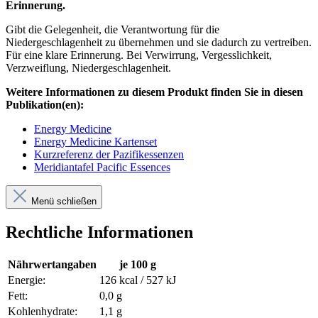
Erinnerung.
Gibt die Gelegenheit, die Verantwortung für die
Niedergeschlagenheit zu übernehmen und sie dadurch zu vertreiben.
Für eine klare Erinnerung. Bei Verwirrung, Vergesslichkeit,
Verzweiflung, Niedergeschlagenheit.
Weitere Informationen zu diesem Produkt finden Sie in diesen
Publikation(en):
Energy Medicine
Energy Medicine Kartenset
Kurzreferenz der Pazifikessenzen
Meridiantafel Pacific Essences
Menü schließen
Rechtliche Informationen
Nährwertangaben
je 100 g
Energie:
126 kcal / 527 kJ
Fett:
0,0 g
Kohlenhydrate:
1,1 g