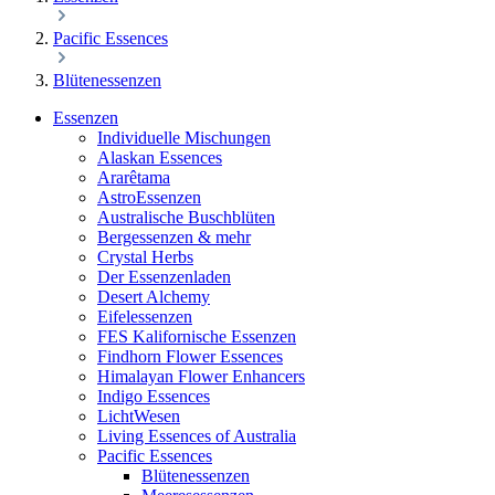
Pacific Essences
Blütenessenzen
Essenzen
Individuelle Mischungen
Alaskan Essences
Ararêtama
AstroEssenzen
Australische Buschblüten
Bergessenzen & mehr
Crystal Herbs
Der Essenzenladen
Desert Alchemy
Eifelessenzen
FES Kalifornische Essenzen
Findhorn Flower Essences
Himalayan Flower Enhancers
Indigo Essences
LichtWesen
Living Essences of Australia
Pacific Essences
Blütenessenzen