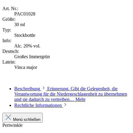
Art. Nr.:
PAC01028
Größe:
30 ml
Typ:
Stockbottle
Info:
Alc. 20% vol.
Deutsch:
Großes Immergrün
Latein:
Vinca major
Beschreibung
Erinnerung. Gibt die Gelegenheit, die
Verantwortung für die Niedergeschlagenheit zu übernehmen
und sie dadurch zu vertreiben…
Mehr
Rechtliche Informationen
Menü schließen
Periwinkle