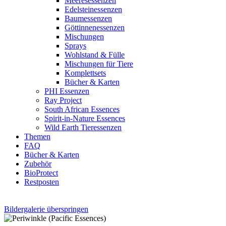
Meeresessenzen
Edelsteinessenzen
Baumessenzen
Göttinnenessenzen
Mischungen
Sprays
Wohlstand & Fülle
Mischungen für Tiere
Komplettsets
Bücher & Karten
PHI Essenzen
Ray Project
South African Essences
Spirit-in-Nature Essences
Wild Earth Tieressenzen
Themen
FAQ
Bücher & Karten
Zubehör
BioProtect
Restposten
Bildergalerie überspringen