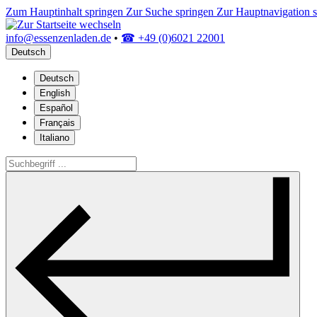
Zum Hauptinhalt springen
Zur Suche springen
Zur Hauptnavigation 
info@essenzenladen.de
•
☎ +49 (0)6021 22001
Deutsch
Deutsch
English
Español
Français
Italiano