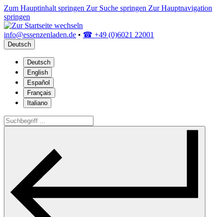
Zum Hauptinhalt springen
Zur Suche springen
Zur Hauptnavigation
springen
info@essenzenladen.de
•
☎ +49 (0)6021 22001
Deutsch
Deutsch
English
Español
Français
Italiano