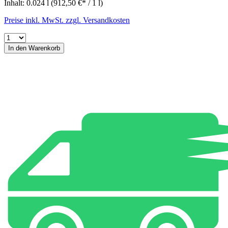
Inhalt:
0.024 l
(912,50 €* / 1 l)
Preise inkl. MwSt. zzgl. Versandkosten
In den Warenkorb