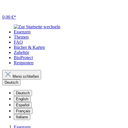
0,00 €*
Essenzen
Themen
FAQ
Bücher & Karten
Zubehör
BioProtect
Restposten
Menü schließen
Deutsch
Deutsch
English
Español
Français
Italiano
Essenzen