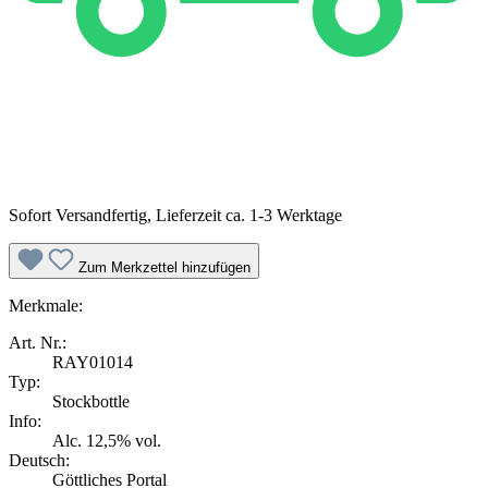
Sofort Versandfertig, Lieferzeit ca. 1-3 Werktage
Zum Merkzettel hinzufügen
Merkmale:
Art. Nr.:
RAY01014
Typ:
Stockbottle
Info:
Alc. 12,5% vol.
Deutsch:
Göttliches Portal