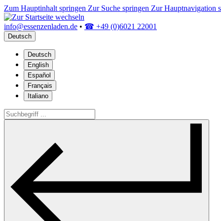
Zum Hauptinhalt springen
Zur Suche springen
Zur Hauptnavigation 
info@essenzenladen.de
•
☎ +49 (0)6021 22001
Deutsch
Deutsch
English
Español
Français
Italiano