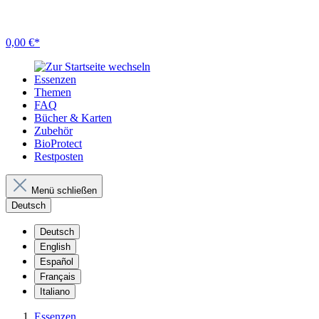
0,00 €*
Essenzen
Themen
FAQ
Bücher & Karten
Zubehör
BioProtect
Restposten
Menü schließen
Deutsch
Deutsch
English
Español
Français
Italiano
Essenzen