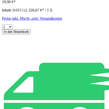
19,90 €*
Inhalt:
0.015 l
(1.326,67 €* / 1 l)
Preise inkl. MwSt. zzgl. Versandkosten
In den Warenkorb