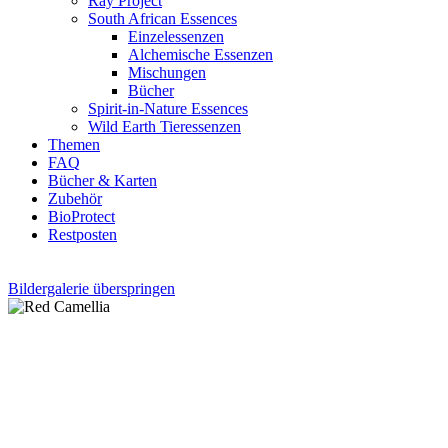
Ray Project
South African Essences
Einzelessenzen
Alchemische Essenzen
Mischungen
Bücher
Spirit-in-Nature Essences
Wild Earth Tieressenzen
Themen
FAQ
Bücher & Karten
Zubehör
BioProtect
Restposten
Bildergalerie überspringen