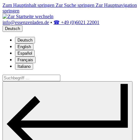
Zum Hauptinhalt springen
Zur Suche springen
Zur Hauptnavigation
springen
info@essenzenladen.de
•
☎ +49 (0)6021 22001
Deutsch
Deutsch
English
Español
Français
Italiano