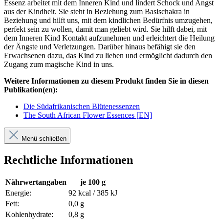
Essenz arbeitet mit dem Inneren Kind und lindert Schock und Angst
aus der Kindheit. Sie steht in Beziehung zum Basischakra in
Beziehung und hilft uns, mit dem kindlichen Bedürfnis umzugehen,
perfekt sein zu wollen, damit man geliebt wird. Sie hilft dabei, mit
dem Inneren Kind Kontakt aufzunehmen und erleichtert die Heilung
der Ängste und Verletzungen. Darüber hinaus befähigt sie den
Erwachsenen dazu, das Kind zu lieben und ermöglicht dadurch den
Zugang zum magische Kind in uns.
Weitere Informationen zu diesem Produkt finden Sie in diesen
Publikation(en):
Die Südafrikanischen Blütenessenzen
The South African Flower Essences [EN]
Menü schließen
Rechtliche Informationen
Nährwertangaben
je 100 g
Energie:
92 kcal / 385 kJ
Fett:
0,0 g
Kohlenhydrate:
0,8 g