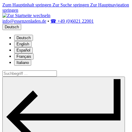
Zum Hauptinhalt springen
Zur Suche springen
Zur Hauptnavigation
springen
info@essenzenladen.de
•
☎ +49 (0)6021 22001
Deutsch
Deutsch
English
Español
Français
Italiano