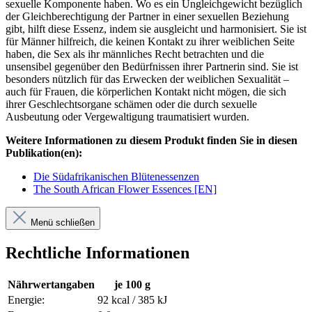
sexuelle Komponente haben. Wo es ein Ungleichgewicht bezüglich
der Gleichberechtigung der Partner in einer sexuellen Beziehung
gibt, hilft diese Essenz, indem sie ausgleicht und harmonisiert. Sie ist
für Männer hilfreich, die keinen Kontakt zu ihrer weiblichen Seite
haben, die Sex als ihr männliches Recht betrachten und die
unsensibel gegenüber den Bedürfnissen ihrer Partnerin sind. Sie ist
besonders nützlich für das Erwecken der weiblichen Sexualität –
auch für Frauen, die körperlichen Kontakt nicht mögen, die sich
ihrer Geschlechtsorgane schämen oder die durch sexuelle
Ausbeutung oder Vergewaltigung traumatisiert wurden.
Weitere Informationen zu diesem Produkt finden Sie in diesen
Publikation(en):
Die Südafrikanischen Blütenessenzen
The South African Flower Essences [EN]
Menü schließen
Rechtliche Informationen
Nährwertangaben
je 100 g
Energie:
92 kcal / 385 kJ