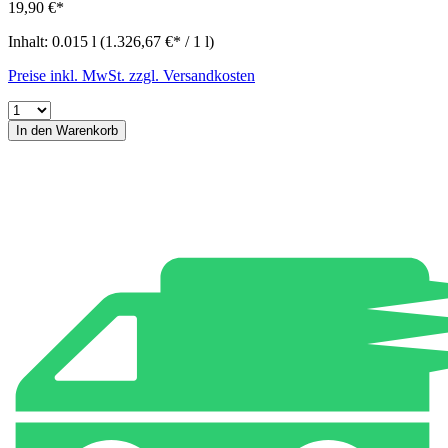
19,90 €*
Inhalt:
0.015 l
(1.326,67 €* / 1 l)
Preise inkl. MwSt. zzgl. Versandkosten
In den Warenkorb