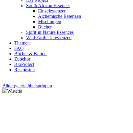
Ray Project
South African Essences
Einzelessenzen
Alchemische Essenzen
Mischungen
Bücher
Spirit-in-Nature Essences
Wild Earth Tieressenzen
Themen
FAQ
Bücher & Karten
Zubehör
BioProtect
Restposten
Bildergalerie überspringen