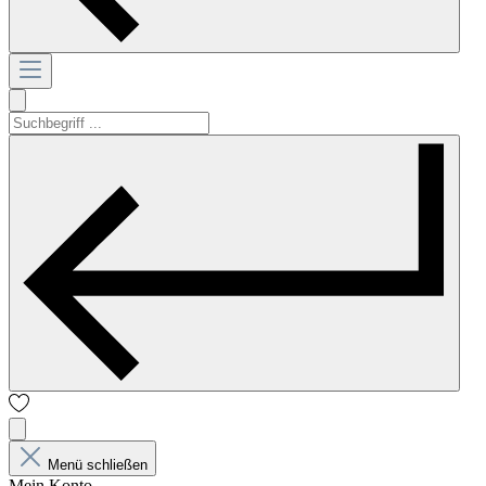
Menü schließen
Mein Konto