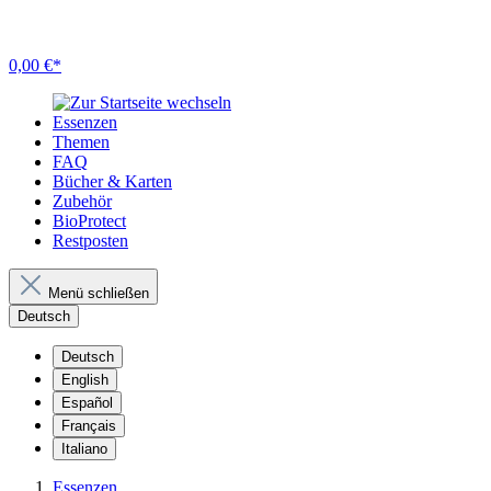
0,00 €*
Essenzen
Themen
FAQ
Bücher & Karten
Zubehör
BioProtect
Restposten
Menü schließen
Deutsch
Deutsch
English
Español
Français
Italiano
Essenzen