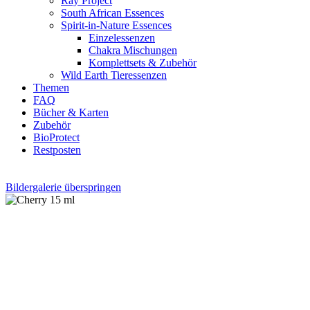
Ray Project
South African Essences
Spirit-in-Nature Essences
Einzelessenzen
Chakra Mischungen
Komplettsets & Zubehör
Wild Earth Tieressenzen
Themen
FAQ
Bücher & Karten
Zubehör
BioProtect
Restposten
Bildergalerie überspringen