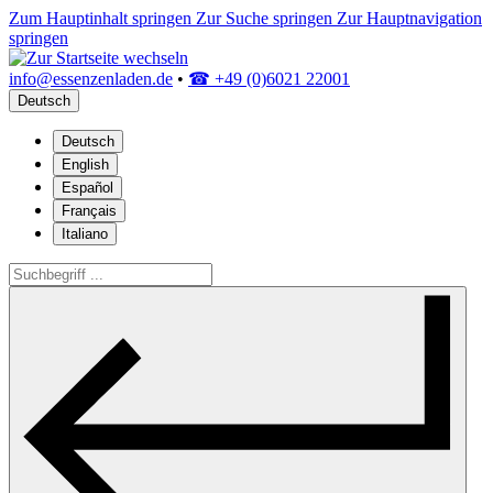
Zum Hauptinhalt springen
Zur Suche springen
Zur Hauptnavigation
springen
info@essenzenladen.de
•
☎ +49 (0)6021 22001
Deutsch
Deutsch
English
Español
Français
Italiano