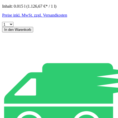
Inhalt:
0.015 l
(1.126,67 €* / 1 l)
Preise inkl. MwSt. zzgl. Versandkosten
In den Warenkorb