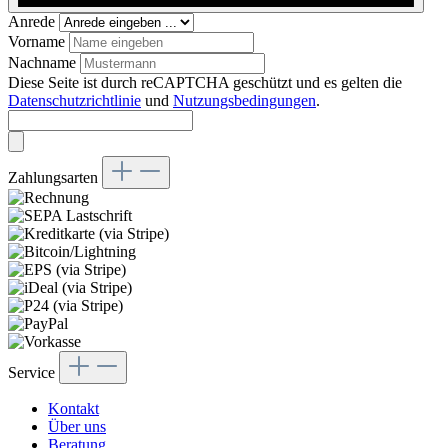
Anrede
Vorname
Nachname
Diese Seite ist durch reCAPTCHA geschützt und es gelten die
Datenschutzrichtlinie
und
Nutzungsbedingungen
.
Zahlungsarten
Service
Kontakt
Über uns
Beratung