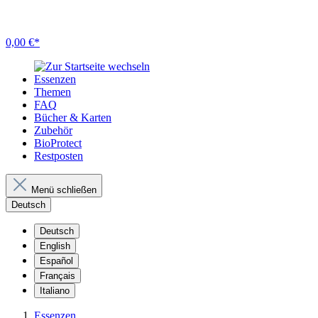
0,00 €*
Essenzen
Themen
FAQ
Bücher & Karten
Zubehör
BioProtect
Restposten
Menü schließen
Deutsch
Deutsch
English
Español
Français
Italiano
Essenzen