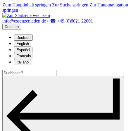
Zum Hauptinhalt springen
Zur Suche springen
Zur Hauptnavigation
springen
info@essenzenladen.de
•
☎ +49 (0)6021 22001
Deutsch
Deutsch
English
Español
Français
Italiano