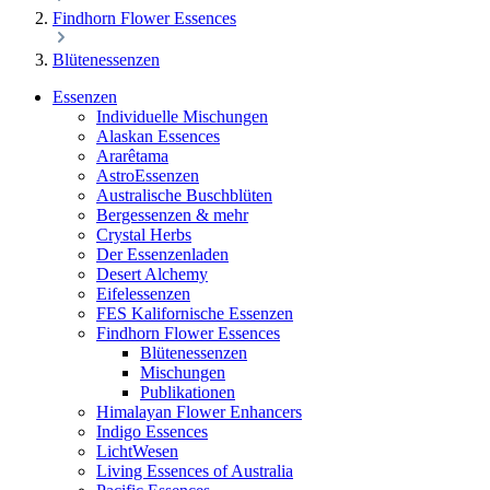
Findhorn Flower Essences
Blütenessenzen
Essenzen
Individuelle Mischungen
Alaskan Essences
Ararêtama
AstroEssenzen
Australische Buschblüten
Bergessenzen & mehr
Crystal Herbs
Der Essenzenladen
Desert Alchemy
Eifelessenzen
FES Kalifornische Essenzen
Findhorn Flower Essences
Blütenessenzen
Mischungen
Publikationen
Himalayan Flower Enhancers
Indigo Essences
LichtWesen
Living Essences of Australia