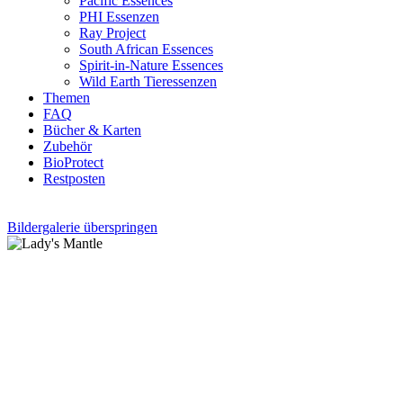
Pacific Essences
PHI Essenzen
Ray Project
South African Essences
Spirit-in-Nature Essences
Wild Earth Tieressenzen
Themen
FAQ
Bücher & Karten
Zubehör
BioProtect
Restposten
Bildergalerie überspringen