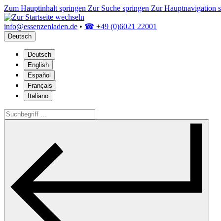
Zum Hauptinhalt springen
Zur Suche springen
Zur Hauptnavigation 
info@essenzenladen.de
•
☎ +49 (0)6021 22001
Deutsch
Deutsch
English
Español
Français
Italiano