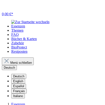
0,00 €*
Essenzen
Themen
FAQ
Bücher & Karten
Zubehör
BioProtect
Restposten
Menü schließen
Deutsch
Deutsch
English
Español
Français
Italiano
Essenzen