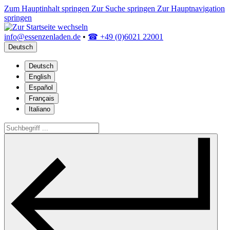
Zum Hauptinhalt springen
Zur Suche springen
Zur Hauptnavigation
springen
info@essenzenladen.de
•
☎ +49 (0)6021 22001
Deutsch
Deutsch
English
Español
Français
Italiano