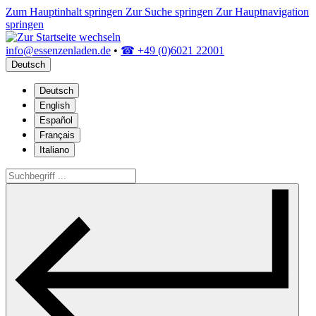
Zum Hauptinhalt springen
Zur Suche springen
Zur Hauptnavigation
springen
info@essenzenladen.de
•
☎ +49 (0)6021 22001
Deutsch
Deutsch
English
Español
Français
Italiano