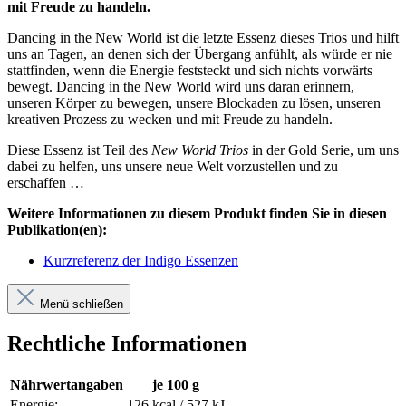
mit Freude zu handeln.
Dancing in the New World ist die letzte Essenz dieses Trios und hilft
uns an Tagen, an denen sich der Übergang anfühlt, als würde er nie
stattfinden, wenn die Energie feststeckt und sich nichts vorwärts
bewegt. Dancing in the New World wird uns daran erinnern,
unseren Körper zu bewegen, unsere Blockaden zu lösen, unseren
kreativen Prozess zu wecken und mit Freude zu handeln.
Diese Essenz ist Teil des
New World Trios
in der Gold Serie, um uns
dabei zu helfen, uns unsere neue Welt vorzustellen und zu
erschaffen …
Weitere Informationen zu diesem Produkt finden Sie in diesen
Publikation(en):
Kurzreferenz der Indigo Essenzen
Menü schließen
Rechtliche Informationen
Nährwertangaben
je 100 g
Energie:
126 kcal / 527 kJ