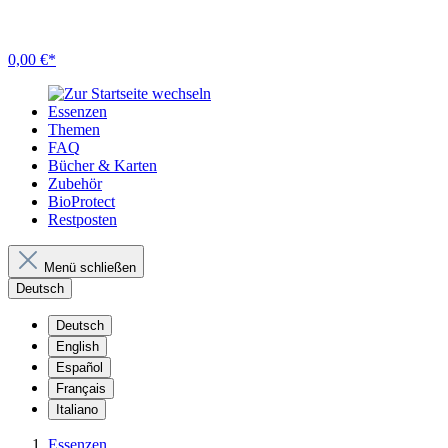
0,00 €*
Essenzen
Themen
FAQ
Bücher & Karten
Zubehör
BioProtect
Restposten
Menü schließen
Deutsch
Deutsch
English
Español
Français
Italiano
Essenzen