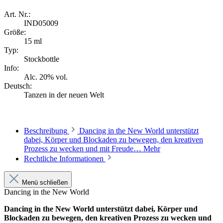
Art. Nr.:
IND05009
Größe:
15 ml
Typ:
Stockbottle
Info:
Alc. 20% vol.
Deutsch:
Tanzen in der neuen Welt
Beschreibung
Dancing in the New World unterstützt
dabei, Körper und Blockaden zu bewegen, den kreativen
Prozess zu wecken und mit Freude…
Mehr
Rechtliche Informationen
Menü schließen
Dancing in the New World
Dancing in the New World unterstützt dabei, Körper und
Blockaden zu bewegen, den kreativen Prozess zu wecken und