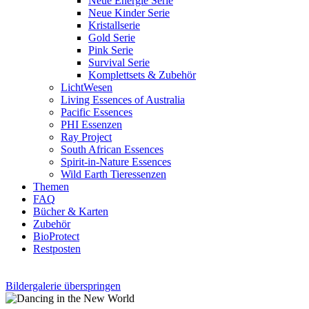
Neue Energie Serie
Neue Kinder Serie
Kristallserie
Gold Serie
Pink Serie
Survival Serie
Komplettsets & Zubehör
LichtWesen
Living Essences of Australia
Pacific Essences
PHI Essenzen
Ray Project
South African Essences
Spirit-in-Nature Essences
Wild Earth Tieressenzen
Themen
FAQ
Bücher & Karten
Zubehör
BioProtect
Restposten
Bildergalerie überspringen