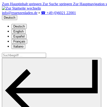
Zum Hauptinhalt springen
Zur Suche springen
Zur Hauptnavigation 
info@essenzenladen.de
•
☎ +49 (0)6021 22001
Deutsch
Deutsch
English
Español
Français
Italiano