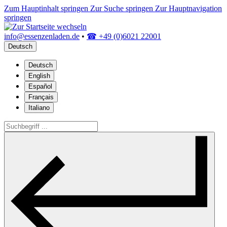
Zum Hauptinhalt springen
Zur Suche springen
Zur Hauptnavigation
springen
info@essenzenladen.de
•
☎ +49 (0)6021 22001
Deutsch
Deutsch
English
Español
Français
Italiano