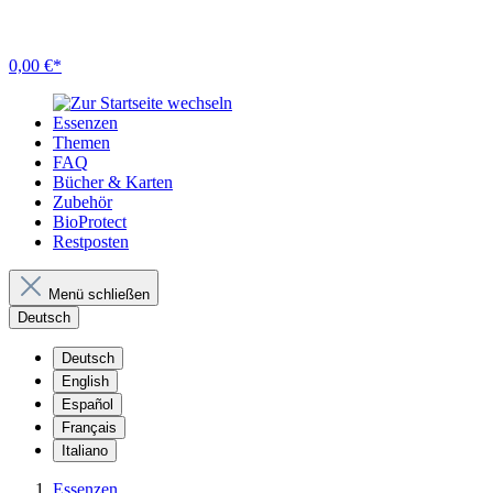
0,00 €*
Essenzen
Themen
FAQ
Bücher & Karten
Zubehör
BioProtect
Restposten
Menü schließen
Deutsch
Deutsch
English
Español
Français
Italiano
Essenzen