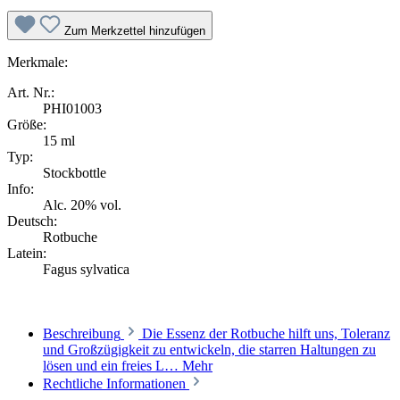
Zum Merkzettel hinzufügen
Merkmale:
Art. Nr.:
PHI01003
Größe:
15 ml
Typ:
Stockbottle
Info:
Alc. 20% vol.
Deutsch:
Rotbuche
Latein:
Fagus sylvatica
Beschreibung
Die Essenz der Rotbuche hilft uns, Toleranz
und Großzügigkeit zu entwickeln, die starren Haltungen zu
lösen und ein freies L…
Mehr
Rechtliche Informationen