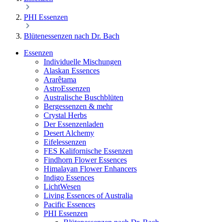
PHI Essenzen
Blütenessenzen nach Dr. Bach
Essenzen
Individuelle Mischungen
Alaskan Essences
Ararêtama
AstroEssenzen
Australische Buschblüten
Bergessenzen & mehr
Crystal Herbs
Der Essenzenladen
Desert Alchemy
Eifelessenzen
FES Kalifornische Essenzen
Findhorn Flower Essences
Himalayan Flower Enhancers
Indigo Essences
LichtWesen
Living Essences of Australia
Pacific Essences
PHI Essenzen