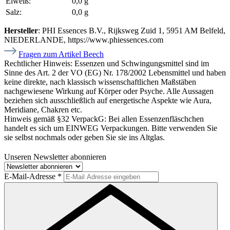
Eiweiß:
0,0 g
Salz:
0,0 g
Hersteller
: PHI Essences B.V., Rijksweg Zuid 1, 5951 AM Belfeld,
NIEDERLANDE, https://www.phiessences.com
Fragen zum Artikel Beech
Rechtlicher Hinweis:
Essenzen und Schwingungsmittel sind im
Sinne des Art. 2 der VO (EG) Nr. 178/2002 Lebensmittel und haben
keine direkte, nach klassisch wissenschaftlichen Maßstäben
nachgewiesene Wirkung auf Körper oder Psyche. Alle Aussagen
beziehen sich ausschließlich auf energetische Aspekte wie Aura,
Meridiane, Chakren etc.
Hinweis gemäß §32 VerpackG:
Bei allen Essenzenfläschchen
handelt es sich um EINWEG Verpackungen. Bitte verwenden Sie
sie selbst nochmals oder geben Sie sie ins Altglas.
Unseren Newsletter abonnieren
E-Mail-Adresse
*