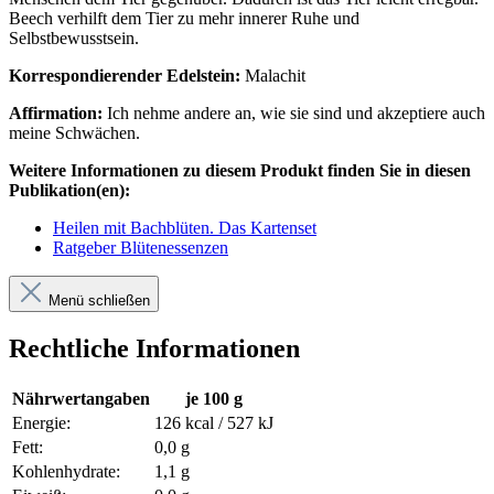
Beech verhilft dem Tier zu mehr innerer Ruhe und
Selbstbewusstsein.
Korrespondierender Edelstein:
Malachit
Affirmation:
Ich nehme andere an, wie sie sind und akzeptiere auch
meine Schwächen.
Weitere Informationen zu diesem Produkt finden Sie in diesen
Publikation(en):
Heilen mit Bachblüten. Das Kartenset
Ratgeber Blütenessenzen
Menü schließen
Rechtliche Informationen
Nährwertangaben
je 100 g
Energie:
126 kcal / 527 kJ
Fett:
0,0 g
Kohlenhydrate:
1,1 g