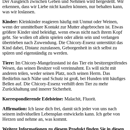
Der Ausgleich zwischen Geben und Nehmen wird hergestellt. Wir
erkennen, dass wir Liebe nicht kaufen können, nur behalten kann,
was wir loslassen.
Kinder:
Kleinkinder reagieren häufig mit Unmut oder Weinen,
wenn der unmittelbare Kontakt zur Mutter abgebrochen ist. Etwas
größere Kinder sind beleidigt, wenn etwas nicht nach ihrem Kopf
geht. Sie wollen oft allein spielen oder allein sein und verlangen
übertrieben nach Zuwendung. Die Chicory-Essenz unterstützt das
Kind dabei, Distanz zuzulassen, Geborgenheit in sich selbst zu
spüren und eigenständig zu werden.
Tiere:
Im Chicory-Mangelzustand ist das Tier ein besitzergreifendes
Wesen, das seinen Besitzer voll vereinnahmt. Es will nicht mit
anderen teilen, weder seinen Platz, noch seinen Herrn. Das
Bedürfnis nach Nähe und Schutz ist groß, bei Hunden tritt häufiges
Bellen auf. Die Chicory-Essenz verhilft dem Tier zu mehr
Zurückhaltung und innerer Sicherheit.
Korrespondierende Edelsteine:
Malachit, Fluorit.
Affirmation:
Ich lasse dich frei, damit sich jeder von uns nach
seinem individuellen Lebensplan entwickeln kann. Ich gebe von
Herzen und nehme an, was kommt.
Weitere Informationen zu diesem Produkt finden Sie in diesen