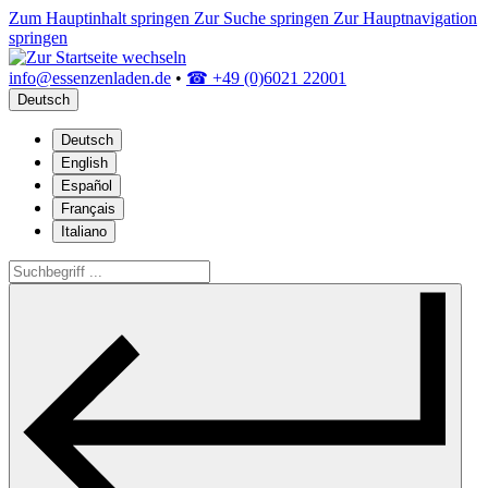
Zum Hauptinhalt springen
Zur Suche springen
Zur Hauptnavigation
springen
info@essenzenladen.de
•
☎ +49 (0)6021 22001
Deutsch
Deutsch
English
Español
Français
Italiano