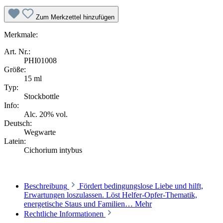
Zum Merkzettel hinzufügen
Merkmale:
Art. Nr.:
PHI01008
Größe:
15 ml
Typ:
Stockbottle
Info:
Alc. 20% vol.
Deutsch:
Wegwarte
Latein:
Cichorium intybus
Beschreibung
Fördert bedingungslose Liebe und hilft,
Erwartungen loszulassen. Löst Helfer-Opfer-Thematik,
energetische Staus und Familien…
Mehr
Rechtliche Informationen