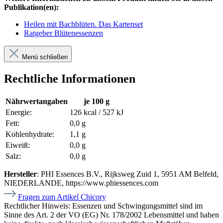
Publikation(en):
Heilen mit Bachblüten. Das Kartenset
Ratgeber Blütenessenzen
Menü schließen
Rechtliche Informationen
Nährwertangaben
je 100 g
Energie:
126 kcal / 527 kJ
Fett:
0,0 g
Kohlenhydrate:
1,1 g
Eiweiß:
0,0 g
Salz:
0,0 g
Hersteller
: PHI Essences B.V., Rijksweg Zuid 1, 5951 AM Belfeld,
NIEDERLANDE, https://www.phiessences.com
Fragen zum Artikel Chicory
Rechtlicher Hinweis:
Essenzen und Schwingungsmittel sind im
Sinne des Art. 2 der VO (EG) Nr. 178/2002 Lebensmittel und haben