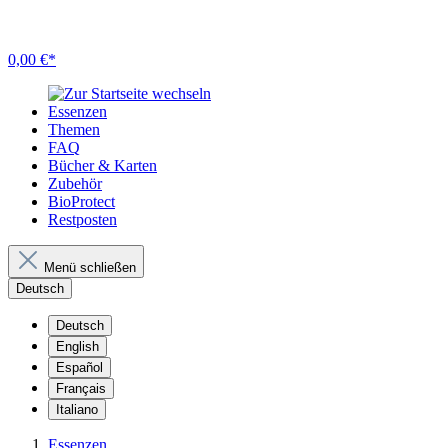
0,00 €*
Essenzen
Themen
FAQ
Bücher & Karten
Zubehör
BioProtect
Restposten
Menü schließen
Deutsch
Deutsch
English
Español
Français
Italiano
Essenzen