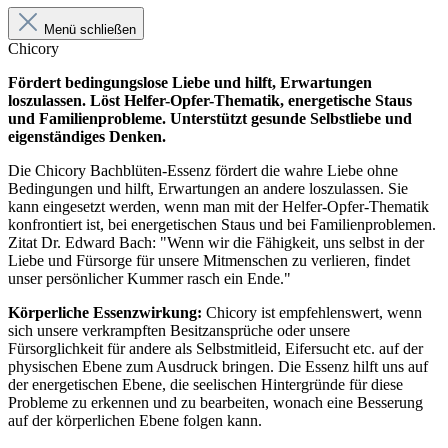
Menü schließen
Chicory
Fördert bedingungslose Liebe und hilft, Erwartungen
loszulassen. Löst Helfer-Opfer-Thematik, energetische Staus
und Familienprobleme. Unterstützt gesunde Selbstliebe und
eigenständiges Denken.
Die Chicory Bachblüten-Essenz fördert die wahre Liebe ohne
Bedingungen und hilft, Erwartungen an andere loszulassen. Sie
kann eingesetzt werden, wenn man mit der Helfer-Opfer-Thematik
konfrontiert ist, bei energetischen Staus und bei Familienproblemen.
Zitat Dr. Edward Bach: "Wenn wir die Fähigkeit, uns selbst in der
Liebe und Fürsorge für unsere Mitmenschen zu verlieren, findet
unser persönlicher Kummer rasch ein Ende."
Körperliche Essenzwirkung:
Chicory ist empfehlenswert, wenn
sich unsere verkrampften Besitzansprüche oder unsere
Fürsorglichkeit für andere als Selbstmitleid, Eifersucht etc. auf der
physischen Ebene zum Ausdruck bringen. Die Essenz hilft uns auf
der energetischen Ebene, die seelischen Hintergründe für diese
Probleme zu erkennen und zu bearbeiten, wonach eine Besserung
auf der körperlichen Ebene folgen kann.