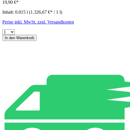
19,90 €*
Inhalt:
0.015 l
(1.326,67 €* / 1 l)
Preise inkl. MwSt. zzgl. Versandkosten
In den Warenkorb