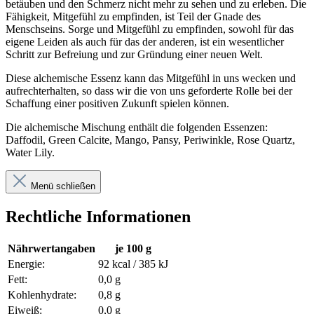
betäuben und den Schmerz nicht mehr zu sehen und zu erleben. Die
Fähigkeit, Mitgefühl zu empfinden, ist Teil der Gnade des
Menschseins. Sorge und Mitgefühl zu empfinden, sowohl für das
eigene Leiden als auch für das der anderen, ist ein wesentlicher
Schritt zur Befreiung und zur Gründung einer neuen Welt.
Diese alchemische Essenz kann das Mitgefühl in uns wecken und
aufrechterhalten, so dass wir die von uns geforderte Rolle bei der
Schaffung einer positiven Zukunft spielen können.
Die alchemische Mischung enthält die folgenden Essenzen:
Daffodil, Green Calcite, Mango, Pansy, Periwinkle, Rose Quartz,
Water Lily.
Menü schließen
Rechtliche Informationen
Nährwertangaben
je 100 g
Energie:
92 kcal / 385 kJ
Fett:
0,0 g
Kohlenhydrate:
0,8 g
Eiweiß:
0,0 g