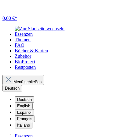
0,00 €*
Essenzen
Themen
FAQ
Bücher & Karten
Zubehör
BioProtect
Restposten
Menü schließen
Deutsch
Deutsch
English
Español
Français
Italiano
Essenzen