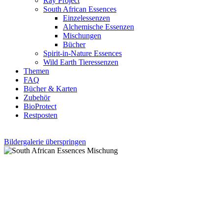
Ray Project
South African Essences
Einzelessenzen
Alchemische Essenzen
Mischungen
Bücher
Spirit-in-Nature Essences
Wild Earth Tieressenzen
Themen
FAQ
Bücher & Karten
Zubehör
BioProtect
Restposten
Bildergalerie überspringen