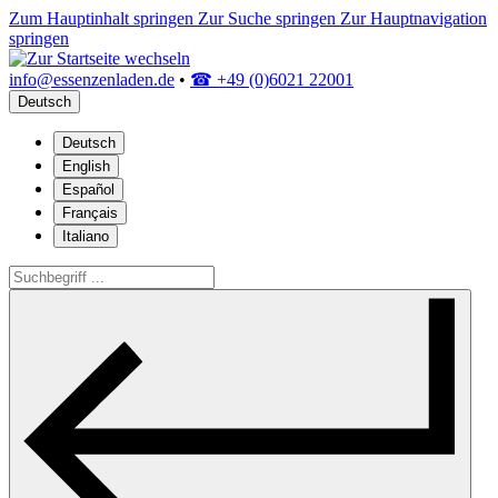
Zum Hauptinhalt springen
Zur Suche springen
Zur Hauptnavigation
springen
info@essenzenladen.de
•
☎ +49 (0)6021 22001
Deutsch
Deutsch
English
Español
Français
Italiano