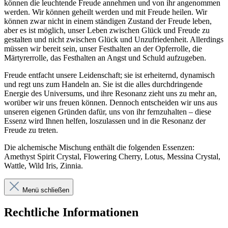
können die leuchtende Freude annehmen und von ihr angenommen
werden. Wir können geheilt werden und mit Freude heilen. Wir
können zwar nicht in einem ständigen Zustand der Freude leben,
aber es ist möglich, unser Leben zwischen Glück und Freude zu
gestalten und nicht zwischen Glück und Unzufriedenheit. Allerdings
müssen wir bereit sein, unser Festhalten an der Opferrolle, die
Märtyrerrolle, das Festhalten an Angst und Schuld aufzugeben.
Freude entfacht unsere Leidenschaft; sie ist erheiternd, dynamisch
und regt uns zum Handeln an. Sie ist die alles durchdringende
Energie des Universums, und ihre Resonanz zieht uns zu mehr an,
worüber wir uns freuen können. Dennoch entscheiden wir uns aus
unseren eigenen Gründen dafür, uns von ihr fernzuhalten – diese
Essenz wird Ihnen helfen, loszulassen und in die Resonanz der
Freude zu treten.
Die alchemische Mischung enthält die folgenden Essenzen:
Amethyst Spirit Crystal, Flowering Cherry, Lotus, Messina Crystal,
Wattle, Wild Iris, Zinnia.
Menü schließen
Rechtliche Informationen