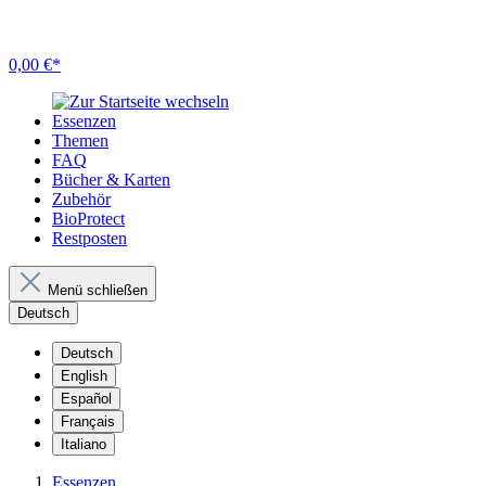
0,00 €*
Essenzen
Themen
FAQ
Bücher & Karten
Zubehör
BioProtect
Restposten
Menü schließen
Deutsch
Deutsch
English
Español
Français
Italiano
Essenzen