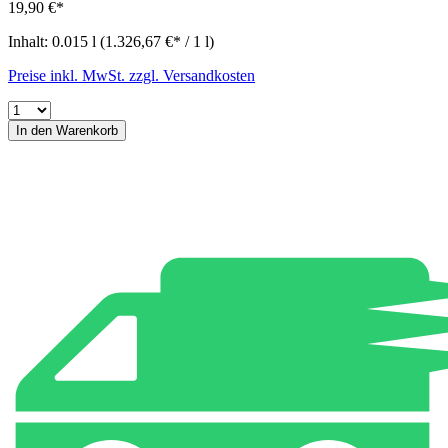
19,90 €*
Inhalt:
0.015 l
(1.326,67 €* / 1 l)
Preise inkl. MwSt. zzgl. Versandkosten
In den Warenkorb