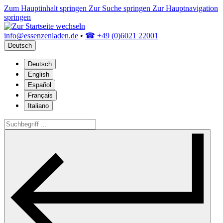
Zum Hauptinhalt springen
Zur Suche springen
Zur Hauptnavigation
springen
info@essenzenladen.de
•
☎ +49 (0)6021 22001
Deutsch
Deutsch
English
Español
Français
Italiano