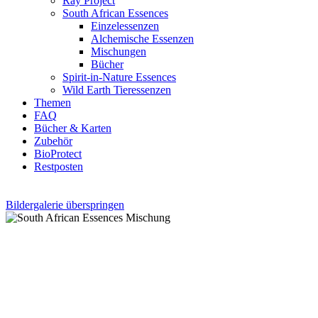
Ray Project
South African Essences
Einzelessenzen
Alchemische Essenzen
Mischungen
Bücher
Spirit-in-Nature Essences
Wild Earth Tieressenzen
Themen
FAQ
Bücher & Karten
Zubehör
BioProtect
Restposten
Bildergalerie überspringen