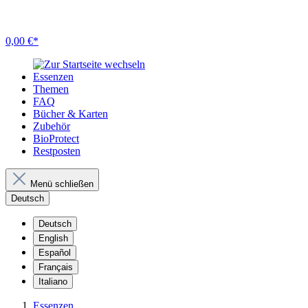
0,00 €*
Essenzen
Themen
FAQ
Bücher & Karten
Zubehör
BioProtect
Restposten
Menü schließen
Deutsch
Deutsch
English
Español
Français
Italiano
Essenzen