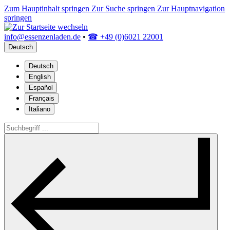
Zum Hauptinhalt springen
Zur Suche springen
Zur Hauptnavigation
springen
info@essenzenladen.de
•
☎ +49 (0)6021 22001
Deutsch
Deutsch
English
Español
Français
Italiano