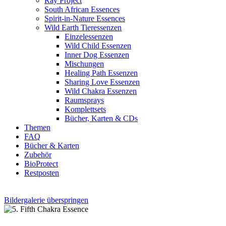
Ray Project
South African Essences
Spirit-in-Nature Essences
Wild Earth Tieressenzen
Einzelessenzen
Wild Child Essenzen
Inner Dog Essenzen
Mischungen
Healing Path Essenzen
Sharing Love Essenzen
Wild Chakra Essenzen
Raumsprays
Komplettsets
Bücher, Karten & CDs
Themen
FAQ
Bücher & Karten
Zubehör
BioProtect
Restposten
Bildergalerie überspringen