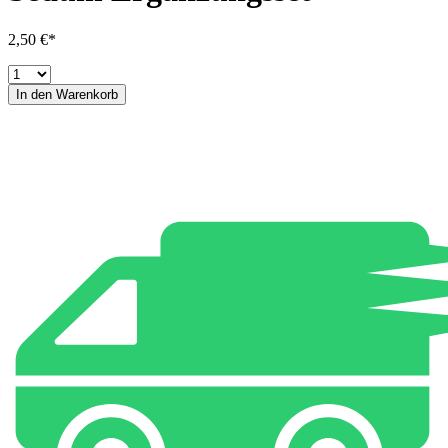
2,50 €*
In den Warenkorb