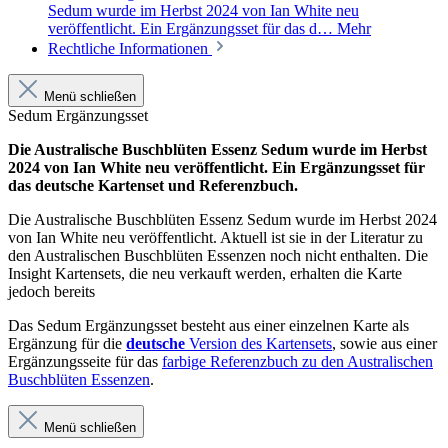
Sedum wurde im Herbst 2024 von Ian White neu
veröffentlicht. Ein Ergänzungsset für das d…
Mehr
Rechtliche Informationen
Menü schließen
Sedum Ergänzungsset
Die Australische Buschblüten Essenz Sedum wurde im Herbst
2024 von Ian White neu veröffentlicht. Ein Ergänzungsset für
das deutsche Kartenset und Referenzbuch.
Die Australische Buschblüten Essenz Sedum wurde im Herbst 2024
von Ian White neu veröffentlicht. Aktuell ist sie in der Literatur zu
den Australischen Buschblüten Essenzen noch nicht enthalten. Die
Insight Kartensets, die neu verkauft werden, erhalten die Karte
jedoch bereits
Das Sedum Ergänzungsset besteht aus einer einzelnen Karte als
Ergänzung für die
deutsche
Version des Kartensets
, sowie aus einer
Ergänzungsseite für das
farbige Referenzbuch zu den Australischen
Buschblüten Essenzen
.
Menü schließen