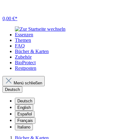
0,00 €*
Essenzen
Themen
FAQ
Bücher & Karten
Zubehör
BioProtect
Restposten
Menü schließen
Deutsch
Deutsch
English
Español
Français
Italiano
Bücher & Karten