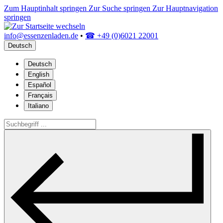
Zum Hauptinhalt springen
Zur Suche springen
Zur Hauptnavigation
springen
info@essenzenladen.de
•
☎ +49 (0)6021 22001
Deutsch
Deutsch
English
Español
Français
Italiano