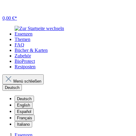
0,00 €*
Essenzen
Themen
FAQ
Bücher & Karten
Zubehör
BioProtect
Restposten
Menü schließen
Deutsch
Deutsch
English
Español
Français
Italiano
Essenzen