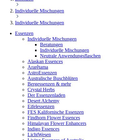
Individuelle Mischungen
Individuelle Mischungen
Essenzen
Individuelle Mischungen
Beratungen
Individuelle Mischungen
Neutrale Anwendungsflaschen
Alaskan Essences
Ararêtama
AstroEssenzen
Australische Buschblüten
Bergessenzen & mehr
Crystal Herbs
Der Essenzenladen
Desert Alchemy
Eifelessenzen
FES Kalifornische Essenzen
Findhorn Flower Essences
Himalayan Flower Enhancers
Indigo Essences
LichtWesen