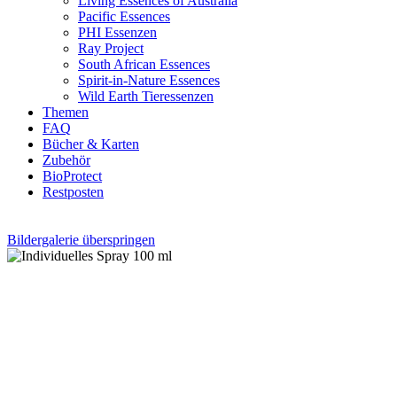
Living Essences of Australia
Pacific Essences
PHI Essenzen
Ray Project
South African Essences
Spirit-in-Nature Essences
Wild Earth Tieressenzen
Themen
FAQ
Bücher & Karten
Zubehör
BioProtect
Restposten
Bildergalerie überspringen