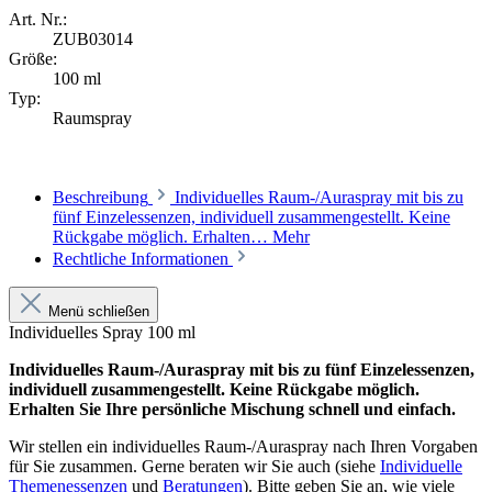
Art. Nr.:
ZUB03014
Größe:
100 ml
Typ:
Raumspray
Beschreibung
Individuelles Raum-/Auraspray mit bis zu
fünf Einzelessenzen, individuell zusammengestellt. Keine
Rückgabe möglich. Erhalten…
Mehr
Rechtliche Informationen
Menü schließen
Individuelles Spray 100 ml
Individuelles Raum-/Auraspray mit bis zu fünf Einzelessenzen,
individuell zusammengestellt. Keine Rückgabe möglich.
Erhalten Sie Ihre persönliche Mischung schnell und einfach.
Wir stellen ein individuelles Raum-/Auraspray nach Ihren Vorgaben
für Sie zusammen. Gerne beraten wir Sie auch (siehe
Individuelle
Themenessenzen
und
Beratungen
). Bitte geben Sie an, wie viele