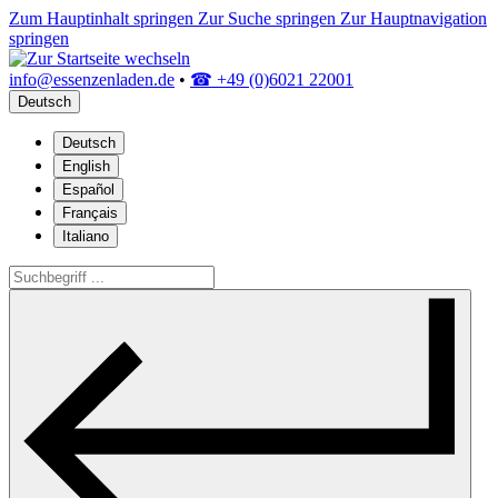
Zum Hauptinhalt springen
Zur Suche springen
Zur Hauptnavigation
springen
info@essenzenladen.de
•
☎ +49 (0)6021 22001
Deutsch
Deutsch
English
Español
Français
Italiano