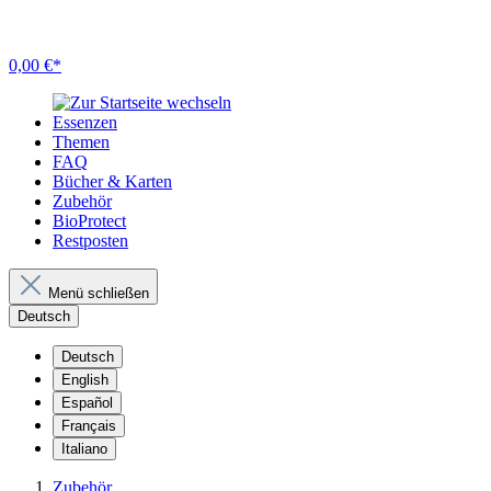
0,00 €*
Essenzen
Themen
FAQ
Bücher & Karten
Zubehör
BioProtect
Restposten
Menü schließen
Deutsch
Deutsch
English
Español
Français
Italiano
Zubehör