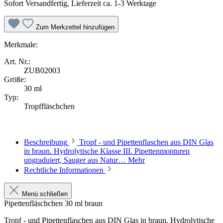
Sofort Versandfertig, Lieferzeit ca. 1-3 Werktage
Zum Merkzettel hinzufügen
Merkmale:
Art. Nr.:
ZUB02003
Größe:
30 ml
Typ:
Tropffläschchen
Beschreibung
Tropf - und Pipettenflaschen aus DIN Glas
in braun. Hydrolytische Klasse III. Pipettenmonturen
ungraduiert, Sauger aus Natur…
Mehr
Rechtliche Informationen
Menü schließen
Pipettenfläschchen 30 ml braun
Tropf - und Pipettenflaschen aus DIN Glas in braun. Hydrolytische