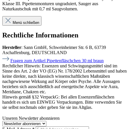
Klasse III. Pipettenmonturen ungraduiert, Sauger aus
Naturkautschuk mit 0,7 ml Saugvolumen.
Menü schließen
Rechtliche Informationen
Hersteller
: Sann GmbH, Schweinheimer Str. 6 B, 63739
Aschaffenburg, DEUTSCHLAND
Fragen zum Artikel Pipettenfläschchen 30 ml braun
Rechtlicher Hinweis:
Essenzen und Schwingungsmittel sind im
Sinne des Art. 2 der VO (EG) Nr. 178/2002 Lebensmittel und haben
keine direkte, nach klassisch wissenschaftlichen Maßstäben
nachgewiesene Wirkung auf Körper oder Psyche. Alle Aussagen
beziehen sich ausschließlich auf energetische Aspekte wie Aura,
Meridiane, Chakren etc.
Hinweis gemäß §32 VerpackG:
Bei allen Essenzenfläschchen
handelt es sich um EINWEG Verpackungen. Bitte verwenden Sie
sie selbst nochmals oder geben Sie sie ins Altglas.
Unseren Newsletter abonnieren