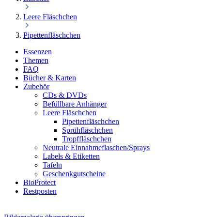
Leere Fläschchen
Pipettenfläschchen
Essenzen
Themen
FAQ
Bücher & Karten
Zubehör
CDs & DVDs
Befüllbare Anhänger
Leere Fläschchen
Pipettenfläschchen
Sprühfläschchen
Tropffläschchen
Neutrale Einnahmeflaschen/Sprays
Labels & Etiketten
Tafeln
Geschenkgutscheine
BioProtect
Restposten