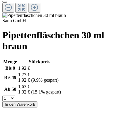
Sann GmbH
Pipettenfläschchen 30 ml
braun
Menge
Stückpreis
Bis
9
1,92 €
1,73 €
Bis
49
1,92 €
(9.9% gespart)
1,63 €
Ab
50
1,92 €
(15.1% gespart)
In den Warenkorb