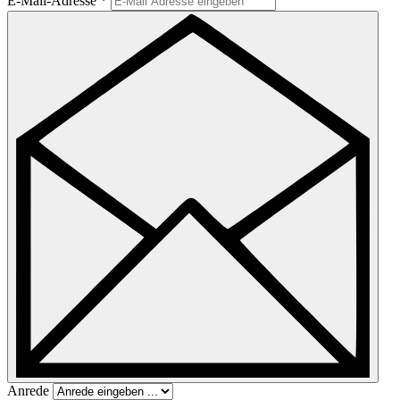
E-Mail-Adresse
*
Anrede