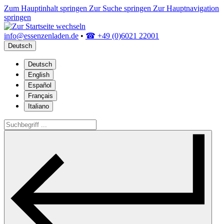
Zum Hauptinhalt springen
Zur Suche springen
Zur Hauptnavigation
springen
info@essenzenladen.de
•
☎ +49 (0)6021 22001
Deutsch
Deutsch
English
Español
Français
Italiano