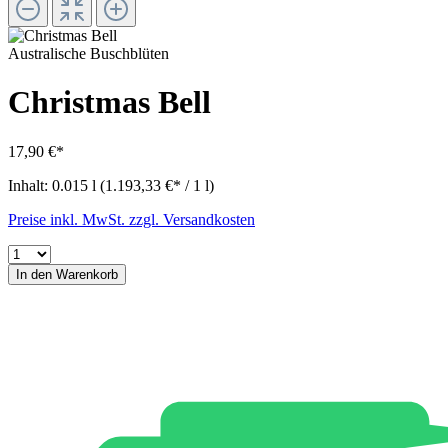
Australische Buschblüten
Christmas Bell
17,90 €*
Inhalt:
0.015 l
(1.193,33 €* / 1 l)
Preise inkl. MwSt. zzgl. Versandkosten
In den Warenkorb