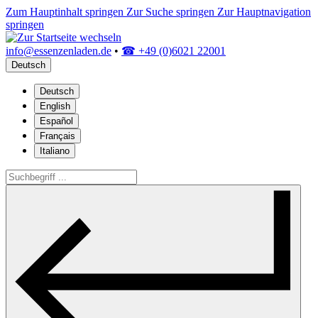
Zum Hauptinhalt springen
Zur Suche springen
Zur Hauptnavigation
springen
info@essenzenladen.de
•
☎ +49 (0)6021 22001
Deutsch
Deutsch
English
Español
Français
Italiano