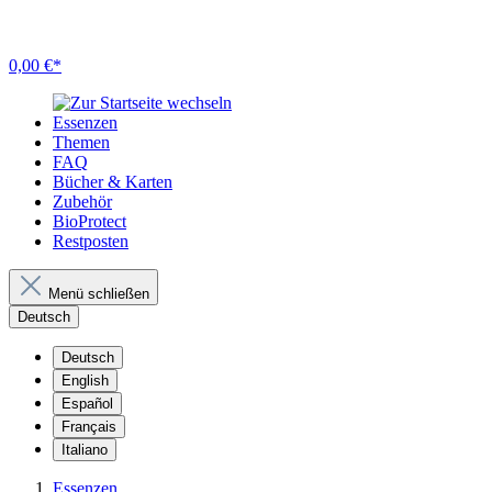
0,00 €*
Essenzen
Themen
FAQ
Bücher & Karten
Zubehör
BioProtect
Restposten
Menü schließen
Deutsch
Deutsch
English
Español
Français
Italiano
Essenzen