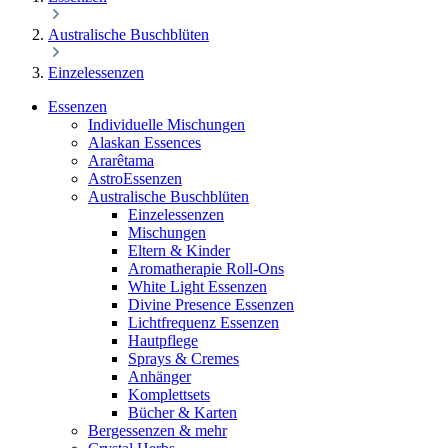
Australische Buschblüten
Einzelessenzen
Essenzen
Individuelle Mischungen
Alaskan Essences
Ararêtama
AstroEssenzen
Australische Buschblüten
Einzelessenzen
Mischungen
Eltern & Kinder
Aromatherapie Roll-Ons
White Light Essenzen
Divine Presence Essenzen
Lichtfrequenz Essenzen
Hautpflege
Sprays & Cremes
Anhänger
Komplettsets
Bücher & Karten
Bergessenzen & mehr