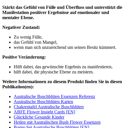
Stärkt das Gefühl von Fülle und Überfluss und unterstützt die
Manifestation positiver Ergebnisse auf emotionaler und
mentaler Ebene.
Negativer Zustand:
Zu wenig Fülle,
das Gefühl von Mangel,
wenn man sich unzureichend um seinen Besitz kümmert.
Positive Veränderung:
Hilft dabei, das gewünschte Ergebnis zu manifestieren,
hilft dabei, die physische Ebene zu meistern.
Weitere Informationen zu diesem Produkt finden Sie in diesen
Publikation(en):
Australische Buschblüten Essenzen Referenz
Australische Buschblüten Karten
Chakrentafel Australische Buschblüten
ABFE Flower Insight Cards [EN]
Glückliche Gesunde Kinder
Heilen mit Australischen Bush Flower Essenzen
Poster-Set Australische Buschblüten [EN]