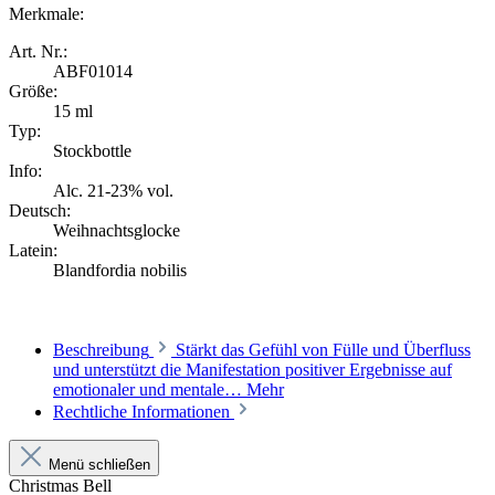
Merkmale:
Art. Nr.:
ABF01014
Größe:
15 ml
Typ:
Stockbottle
Info:
Alc. 21-23% vol.
Deutsch:
Weihnachtsglocke
Latein:
Blandfordia nobilis
Beschreibung
Stärkt das Gefühl von Fülle und Überfluss
und unterstützt die Manifestation positiver Ergebnisse auf
emotionaler und mentale…
Mehr
Rechtliche Informationen
Menü schließen
Christmas Bell