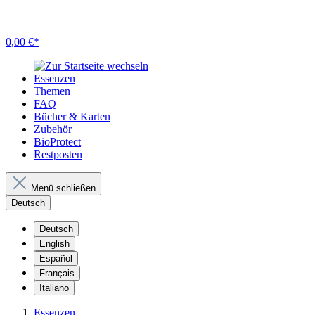
0,00 €*
Essenzen
Themen
FAQ
Bücher & Karten
Zubehör
BioProtect
Restposten
Menü schließen
Deutsch
Deutsch
English
Español
Français
Italiano
Essenzen