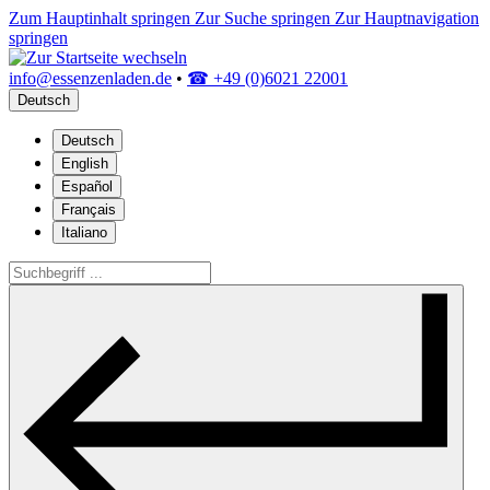
Zum Hauptinhalt springen
Zur Suche springen
Zur Hauptnavigation
springen
info@essenzenladen.de
•
☎ +49 (0)6021 22001
Deutsch
Deutsch
English
Español
Français
Italiano