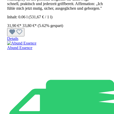
schnell, praktisch und jederzeit griffbereit. Affirmation: „Ich
fühle mich jetzt mutig, sicher, ausgeglichen und geborgen."
Inhalt:
0.06 l
(531,67 € / 1 l)
31,90 €*
33,80 €*
(5.62% gespart)
Details
Abund Essence