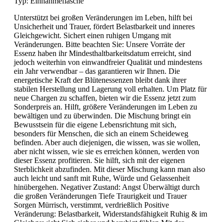
Typ:
Einnahmeflasche
Unterstützt bei großen Veränderungen im Leben, hilft bei
Unsicherheit und Trauer, fördert Belastbarkeit und inneres
Gleichgewicht. Sichert einen ruhigen Umgang mit
Veränderungen. Bitte beachten Sie: Unsere Vorräte der
Essenz haben ihr Mindesthaltbarkeitsdatum erreicht, sind
jedoch weiterhin von einwandfreier Qualität und mindestens
ein Jahr verwendbar – das garantieren wir Ihnen. Die
energetische Kraft der Blütenessenzen bleibt dank ihrer
stabilen Herstellung und Lagerung voll erhalten. Um Platz für
neue Chargen zu schaffen, bieten wir die Essenz jetzt zum
Sonderpreis an. Hilft, größere Veränderungen im Leben zu
bewältigen und zu überwinden. Die Mischung bringt ein
Bewusstsein für die eigene Lebensrichtung mit sich,
besonders für Menschen, die sich an einem Scheideweg
befinden. Aber auch diejenigen, die wissen, was sie wollen,
aber nicht wissen, wie sie es erreichen können, werden von
dieser Essenz profitieren. Sie hilft, sich mit der eigenen
Sterblichkeit abzufinden. Mit dieser Mischung kann man also
auch leicht und sanft mit Ruhe, Würde und Gelassenheit
hinübergehen. Negativer Zustand: Angst Überwältigt durch
die großen Veränderungen Tiefe Traurigkeit und Trauer
Sorgen Mürrisch, verstimmt, verdrießlich Positive
Veränderung: Belastbarkeit, Widerstandsfähigkeit Ruhig & im