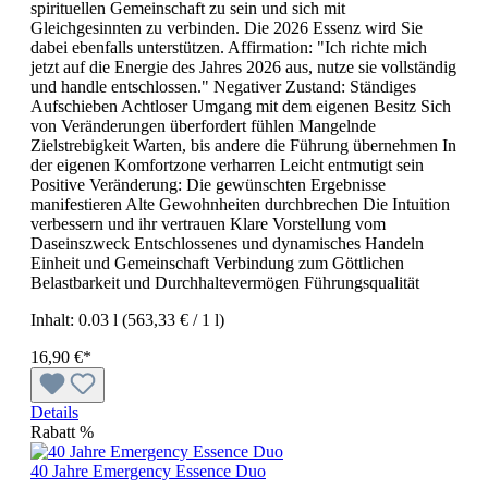
spirituellen Gemeinschaft zu sein und sich mit
Gleichgesinnten zu verbinden. Die 2026 Essenz wird Sie
dabei ebenfalls unterstützen. Affirmation: "Ich richte mich
jetzt auf die Energie des Jahres 2026 aus, nutze sie vollständig
und handle entschlossen." Negativer Zustand: Ständiges
Aufschieben Achtloser Umgang mit dem eigenen Besitz Sich
von Veränderungen überfordert fühlen Mangelnde
Zielstrebigkeit Warten, bis andere die Führung übernehmen In
der eigenen Komfortzone verharren Leicht entmutigt sein
Positive Veränderung: Die gewünschten Ergebnisse
manifestieren Alte Gewohnheiten durchbrechen Die Intuition
verbessern und ihr vertrauen Klare Vorstellung vom
Daseinszweck Entschlossenes und dynamisches Handeln
Einheit und Gemeinschaft Verbindung zum Göttlichen
Belastbarkeit und Durchhaltevermögen Führungsqualität
Inhalt:
0.03 l
(563,33 € / 1 l)
16,90 €*
Details
Rabatt
%
40 Jahre Emergency Essence Duo