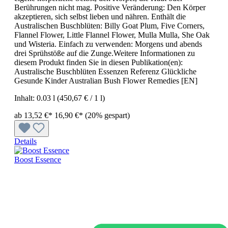
Berührungen nicht mag. Positive Veränderung: Den Körper
akzeptieren, sich selbst lieben und nähren. Enthält die
Australischen Buschblüten: Billy Goat Plum, Five Corners,
Flannel Flower, Little Flannel Flower, Mulla Mulla, She Oak
und Wisteria. Einfach zu verwenden: Morgens und abends
drei Sprühstöße auf die Zunge.Weitere Informationen zu
diesem Produkt finden Sie in diesen Publikation(en):
Australische Buschblüten Essenzen Referenz Glückliche
Gesunde Kinder Australian Bush Flower Remedies [EN]
Inhalt:
0.03 l
(450,67 € / 1 l)
ab 13,52 €*
16,90 €*
(20% gespart)
Details
Boost Essence