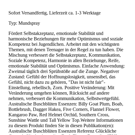
Sofort Versandfertig, Lieferzeit ca. 1-3 Werktage
Typ:
Mundspray
Fördert Selbstakzeptanz, emotionale Stabilität und
harmonische Beziehungen für mehr Optimismus und soziale
Kompetenz bei Jugendlichen. Arbeitet mit den wichtigsten
Themen, mit denen Teenager in der Regel zu tun haben. Die
Mischung verbessert die Selbstakzeptanz, Kommunikation,
Soziale Kompetenz, Harmonie in allen Beziehunge, Reife,
emotionale Stabilität und Optimismus. Einfache Anwendung:
Zweimal täglich drei Sprühstöße auf die Zunge. Negativer
Zustand: Gefühl der Hoffnungslosigkeit, unsensibel, das
Gefühl, nicht dazu zu gehören, "Das ist nicht fair"-
Einstellung, rebellisch, Zorn. Positive Veränderung: Mit
Veränderung umgehen können, Rücksicht auf andere
nehmen, verbessert die Kommunikation, Selbstwertgefühl.
Australische Buschblüten Essenzen: Billy Goat Plum, Boab,
Bottlebrush, Dagger Hakea, Five Corners, Flannel Flower,
Kangaroo Paw, Red Helmet Orchid, Southern Cross,
Sunshine Wattle und Tall Yellow Top.Weitere Informationen
zu diesem Produkt finden Sie in diesen Publikation(en):
Australische Buschblüten Essenzen Referenz Glückliche