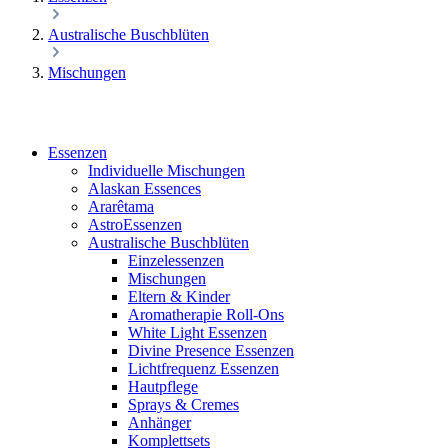
Australische Buschblüten
Mischungen
Essenzen
Individuelle Mischungen
Alaskan Essences
Ararêtama
AstroEssenzen
Australische Buschblüten
Einzelessenzen
Mischungen
Eltern & Kinder
Aromatherapie Roll-Ons
White Light Essenzen
Divine Presence Essenzen
Lichtfrequenz Essenzen
Hautpflege
Sprays & Cremes
Anhänger
Komplettsets