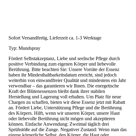
Sofort Versandfertig, Lieferzeit ca. 1-3 Werktage
Typ:
Mundspray
Fördert Selbstakzeptanz, Liebe und seelische Pflege durch
positive Verbindung zum eigenen Körper und liebevolle
Berührung. Bitte beachten Sie: Unsere Vorräte der Essenz
haben ihr Mindesthaltbarkeitsdatum erreicht, sind jedoch
weiterhin von einwandfreier Qualität und mindestens ein Jahr
verwendbar – das garantieren wir Ihnen. Die energetische
Kraft der Blütenessenzen bleibt dank ihrer stabilen
Herstellung und Lagerung voll erhalten. Um Platz für neue
Chargen zu schaffen, bieten wir diese Essenz jetzt mit Rabatt
an. Fördert Liebe, Unterstützung Pflege und die Berührung
des Körpers. Hilft, wenn wir unseren Körper, unsere Haut
oder liebevolle Berührung nicht mögen und akzeptieren
können. Einfache Anwendung: Zweimal täglich drei
Sprühstöße auf die Zunge. Negativer Zustand: Wenn man das
eigene körperliche Selbst, den Körper, die Haut oder