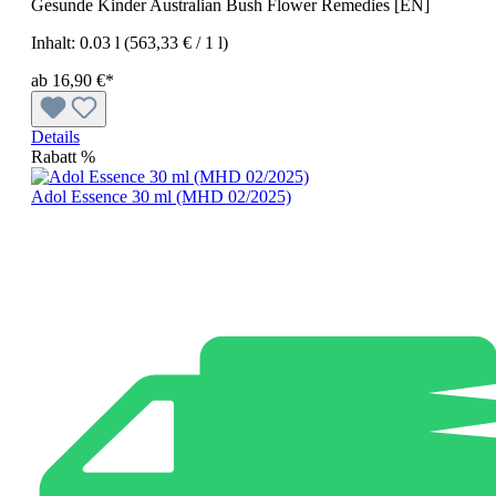
Gesunde Kinder Australian Bush Flower Remedies [EN]
Inhalt:
0.03 l
(563,33 € / 1 l)
ab 16,90 €*
Details
Rabatt
%
Adol Essence 30 ml (MHD 02/2025)