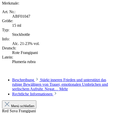
Merkmale:
Art. Nr.:
ABF01047
Größe:
15 ml
Typ:
Stockbottle
Info:
Alc. 21-23% vol.
Deutsch:
Rote Frangipani
Latein:
Plumeria rubra
Beschreibung
Stärkt inneren Frieden und unterstützt das
ruhige Bewältigen von Trauer, emotionalen Umbrüchen und
seelischem Aufruhr. Negat…
Mehr
Rechtliche Informationen
Menü schließen
Red Suva Frangipani