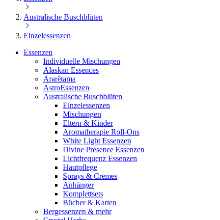
Australische Buschblüten
Einzelessenzen
Essenzen
Individuelle Mischungen
Alaskan Essences
Ararêtama
AstroEssenzen
Australische Buschblüten
Einzelessenzen
Mischungen
Eltern & Kinder
Aromatherapie Roll-Ons
White Light Essenzen
Divine Presence Essenzen
Lichtfrequenz Essenzen
Hautpflege
Sprays & Cremes
Anhänger
Komplettsets
Bücher & Karten
Bergessenzen & mehr