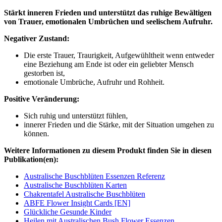
Stärkt inneren Frieden und unterstützt das ruhige Bewältigen
von Trauer, emotionalen Umbrüchen und seelischem Aufruhr.
Negativer Zustand:
Die erste Trauer, Traurigkeit, Aufgewühltheit wenn entweder
eine Beziehung am Ende ist oder ein geliebter Mensch
gestorben ist,
emotionale Umbrüche, Aufruhr und Rohheit.
Positive Veränderung:
Sich ruhig und unterstützt fühlen,
innerer Frieden und die Stärke, mit der Situation umgehen zu
können.
Weitere Informationen zu diesem Produkt finden Sie in diesen
Publikation(en):
Australische Buschblüten Essenzen Referenz
Australische Buschblüten Karten
Chakrentafel Australische Buschblüten
ABFE Flower Insight Cards [EN]
Glückliche Gesunde Kinder
Heilen mit Australischen Bush Flower Essenzen