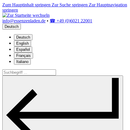
Zum Hauptinhalt springen
Zur Suche springen
Zur Hauptnavigation
springen
info@essenzenladen.de
•
☎ +49 (0)6021 22001
Deutsch
Deutsch
English
Español
Français
Italiano