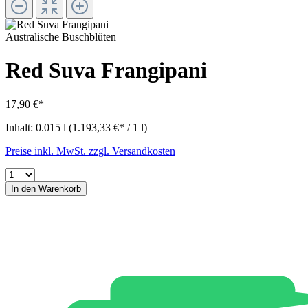
Australische Buschblüten
Red Suva Frangipani
17,90 €*
Inhalt:
0.015 l
(1.193,33 €* / 1 l)
Preise inkl. MwSt. zzgl. Versandkosten
In den Warenkorb