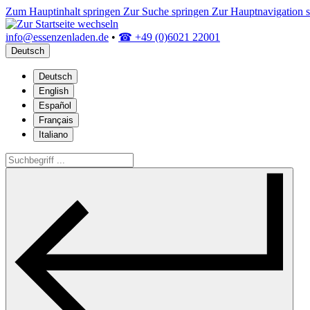
Zum Hauptinhalt springen
Zur Suche springen
Zur Hauptnavigation 
info@essenzenladen.de
•
☎ +49 (0)6021 22001
Deutsch
Deutsch
English
Español
Français
Italiano