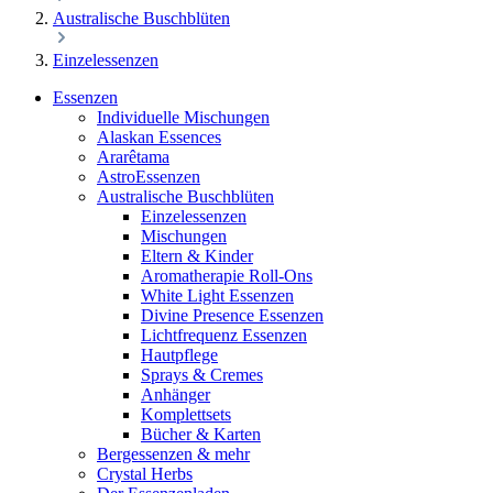
Australische Buschblüten
Einzelessenzen
Essenzen
Individuelle Mischungen
Alaskan Essences
Ararêtama
AstroEssenzen
Australische Buschblüten
Einzelessenzen
Mischungen
Eltern & Kinder
Aromatherapie Roll-Ons
White Light Essenzen
Divine Presence Essenzen
Lichtfrequenz Essenzen
Hautpflege
Sprays & Cremes
Anhänger
Komplettsets
Bücher & Karten
Bergessenzen & mehr
Crystal Herbs