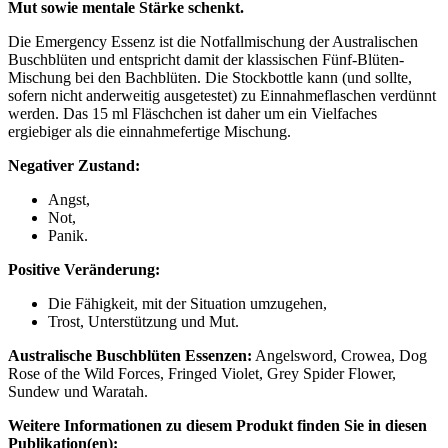
Mut sowie mentale Stärke schenkt.
Die Emergency Essenz ist die Notfallmischung der Australischen
Buschblüten und entspricht damit der klassischen Fünf-Blüten-
Mischung bei den Bachblüten. Die Stockbottle kann (und sollte,
sofern nicht anderweitig ausgetestet) zu Einnahmeflaschen verdünnt
werden. Das 15 ml Fläschchen ist daher um ein Vielfaches
ergiebiger als die einnahmefertige Mischung.
Negativer Zustand:
Angst,
Not,
Panik.
Positive Veränderung:
Die Fähigkeit, mit der Situation umzugehen,
Trost, Unterstützung und Mut.
Australische Buschblüten Essenzen:
Angelsword, Crowea, Dog
Rose of the Wild Forces, Fringed Violet, Grey Spider Flower,
Sundew und Waratah.
Weitere Informationen zu diesem Produkt finden Sie in diesen
Publikation(en):