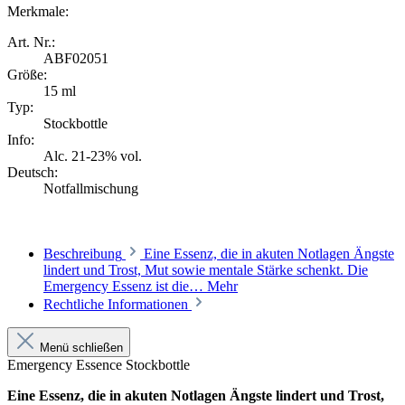
Merkmale:
Art. Nr.:
ABF02051
Größe:
15 ml
Typ:
Stockbottle
Info:
Alc. 21-23% vol.
Deutsch:
Notfallmischung
Beschreibung
Eine Essenz, die in akuten Notlagen Ängste
lindert und Trost, Mut sowie mentale Stärke schenkt. Die
Emergency Essenz ist die…
Mehr
Rechtliche Informationen
Menü schließen
Emergency Essence Stockbottle
Eine Essenz, die in akuten Notlagen Ängste lindert und Trost,