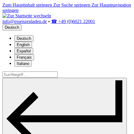
Zum Hauptinhalt springen
Zur Suche springen
Zur Hauptnavigation
springen
info@essenzenladen.de
•
☎ +49 (0)6021 22001
Deutsch
Deutsch
English
Español
Français
Italiano