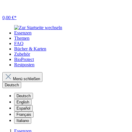
0,00 €*
Essenzen
Themen
FAQ
Bücher & Karten
Zubehör
BioProtect
Restposten
Menü schließen
Deutsch
Deutsch
English
Español
Français
Italiano
Essenzen