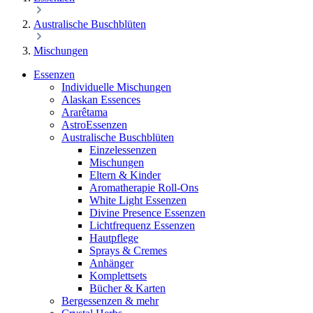
Australische Buschblüten
Mischungen
Essenzen
Individuelle Mischungen
Alaskan Essences
Ararêtama
AstroEssenzen
Australische Buschblüten
Einzelessenzen
Mischungen
Eltern & Kinder
Aromatherapie Roll-Ons
White Light Essenzen
Divine Presence Essenzen
Lichtfrequenz Essenzen
Hautpflege
Sprays & Cremes
Anhänger
Komplettsets
Bücher & Karten
Bergessenzen & mehr