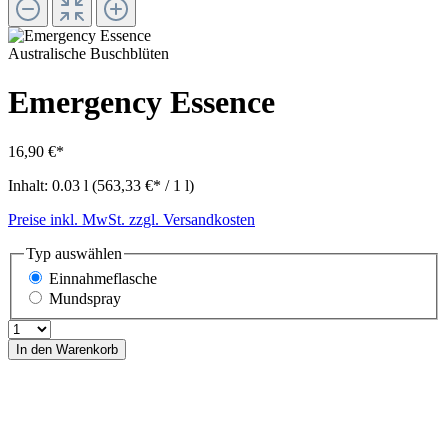
Australische Buschblüten
Emergency Essence
16,90 €*
Inhalt:
0.03 l
(563,33 €* / 1 l)
Preise inkl. MwSt. zzgl. Versandkosten
Typ
auswählen
Einnahmeflasche
Mundspray
In den Warenkorb