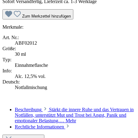
Sofort Versandfertig, Lieferzeit ca. 1-3 Werktage
Zum Merkzettel hinzufügen
Merkmale:
Art. Nr.:
ABF02012
Größe:
30 ml
Typ:
Einnahmeflasche
Info:
Alc. 12,5% vol.
Deutsch:
Notfallmischung
Beschreibung
Stärkt die innere Ruhe und das Vertrauen in
Notfällen, unterstützt Mut und Trost bei Angst, Panik und
emotionaler Belastung.…
Mehr
Rechtliche Informationen