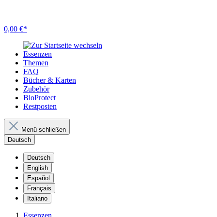
0,00 €*
Essenzen
Themen
FAQ
Bücher & Karten
Zubehör
BioProtect
Restposten
Menü schließen
Deutsch
Deutsch
English
Español
Français
Italiano
Essenzen