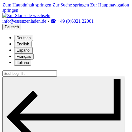
Zum Hauptinhalt springen
Zur Suche springen
Zur Hauptnavigation
springen
info@essenzenladen.de
•
☎ +49 (0)6021 22001
Deutsch
Deutsch
English
Español
Français
Italiano