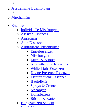
Australische Buschblüten
Mischungen
Essenzen
Individuelle Mischungen
Alaskan Essences
Ararêtama
AstroEssenzen
Australische Buschblüten
Einzelessenzen
Mischungen
Eltern & Kinder
Aromatherapie Roll-Ons
White Light Essenzen
Divine Presence Essenzen
Lichtfrequenz Essenzen
Hautpflege
Sprays & Cremes
Anhänger
Komplettsets
Bücher & Karten
Bergessenzen & mehr