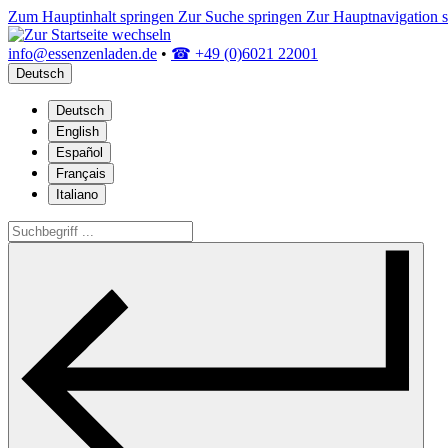
Zum Hauptinhalt springen
Zur Suche springen
Zur Hauptnavigation 
info@essenzenladen.de
•
☎ +49 (0)6021 22001
Deutsch
Deutsch
English
Español
Français
Italiano