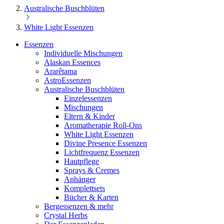
Australische Buschblüten
White Light Essenzen
Essenzen
Individuelle Mischungen
Alaskan Essences
Ararêtama
AstroEssenzen
Australische Buschblüten
Einzelessenzen
Mischungen
Eltern & Kinder
Aromatherapie Roll-Ons
White Light Essenzen
Divine Presence Essenzen
Lichtfrequenz Essenzen
Hautpflege
Sprays & Cremes
Anhänger
Komplettsets
Bücher & Karten
Bergessenzen & mehr
Crystal Herbs