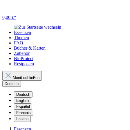
0,00 €*
Essenzen
Themen
FAQ
Bücher & Karten
Zubehör
BioProtect
Restposten
Menü schließen
Deutsch
Deutsch
English
Español
Français
Italiano
Essenzen