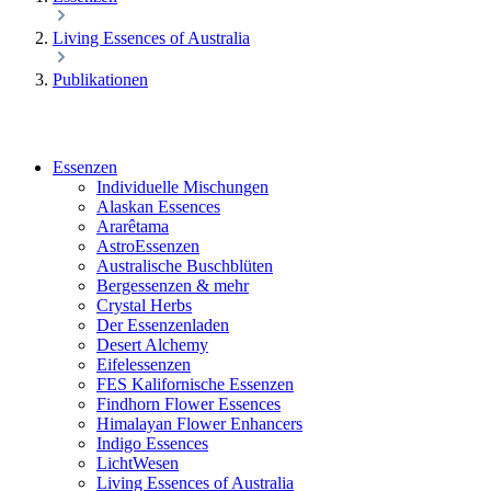
Living Essences of Australia
Publikationen
Essenzen
Individuelle Mischungen
Alaskan Essences
Ararêtama
AstroEssenzen
Australische Buschblüten
Bergessenzen & mehr
Crystal Herbs
Der Essenzenladen
Desert Alchemy
Eifelessenzen
FES Kalifornische Essenzen
Findhorn Flower Essences
Himalayan Flower Enhancers
Indigo Essences
LichtWesen
Living Essences of Australia