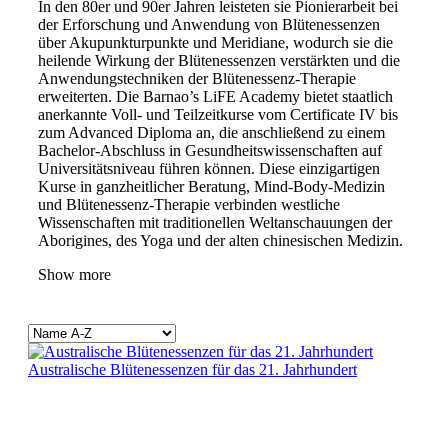
In den 80er und 90er Jahren leisteten sie Pionierarbeit bei
der Erforschung und Anwendung von Blütenessenzen
über Akupunkturpunkte und Meridiane, wodurch sie die
heilende Wirkung der Blütenessenzen verstärkten und die
Anwendungstechniken der Blütenessenz-Therapie
erweiterten. Die Barnao’s LiFE Academy bietet staatlich
anerkannte Voll- und Teilzeitkurse vom Certificate IV bis
zum Advanced Diploma an, die anschließend zu einem
Bachelor-Abschluss in Gesundheitswissenschaften auf
Universitätsniveau führen können. Diese einzigartigen
Kurse in ganzheitlicher Beratung, Mind-Body-Medizin
und Blütenessenz-Therapie verbinden westliche
Wissenschaften mit traditionellen Weltanschauungen der
Aborigines, des Yoga und der alten chinesischen Medizin.
Show more
Australische Blütenessenzen für das 21. Jahrhundert