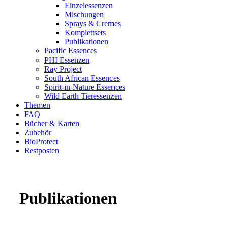
Einzelessenzen
Mischungen
Sprays & Cremes
Komplettsets
Publikationen
Pacific Essences
PHI Essenzen
Ray Project
South African Essences
Spirit-in-Nature Essences
Wild Earth Tieressenzen
Themen
FAQ
Bücher & Karten
Zubehör
BioProtect
Restposten
Publikationen