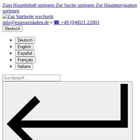
Zum Hauptinhalt springen
Zur Suche springen
Zur Hauptnavigation
springen
info@essenzenladen.de
•
☎ +49 (0)6021 22001
Deutsch
Deutsch
English
Español
Français
Italiano