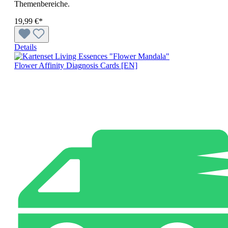
Themenbereiche.
19,99 €*
Details
Flower Affinity Diagnosis Cards [EN]