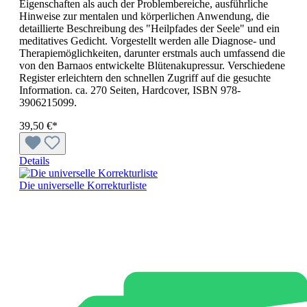
Eigenschaften als auch der Problembereiche, ausführliche
Hinweise zur mentalen und körperlichen Anwendung, die
detaillierte Beschreibung des "Heilpfades der Seele" und ein
meditatives Gedicht. Vorgestellt werden alle Diagnose- und
Therapiemöglichkeiten, darunter erstmals auch umfassend die
von den Barnaos entwickelte Blütenakupressur. Verschiedene
Register erleichtern den schnellen Zugriff auf die gesuchte
Information. ca. 270 Seiten, Hardcover, ISBN 978-
3906215099.
39,50 €*
Details
Die universelle Korrekturliste