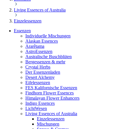
Living Essences of Australia
Einzelessenzen
Essenzen
Individuelle Mischungen
Alaskan Essences
Ararêtama
AstroEssenzen
Australische Buschblüten
Bergessenzen & mehr
Crystal Herbs
Der Essenzenladen
Desert Alchemy
Eifelessenzen
FES Kalifornische Essenzen
Findhorn Flower Essences
Himalayan Flower Enhancers
Indigo Essences
LichtWesen
Living Essences of Australia
Einzelessenzen
Mischungen