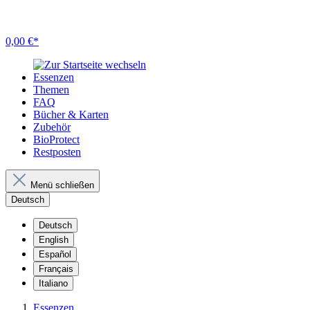
0,00 €*
Essenzen
Themen
FAQ
Bücher & Karten
Zubehör
BioProtect
Restposten
Menü schließen
Deutsch
Deutsch
English
Español
Français
Italiano
Essenzen