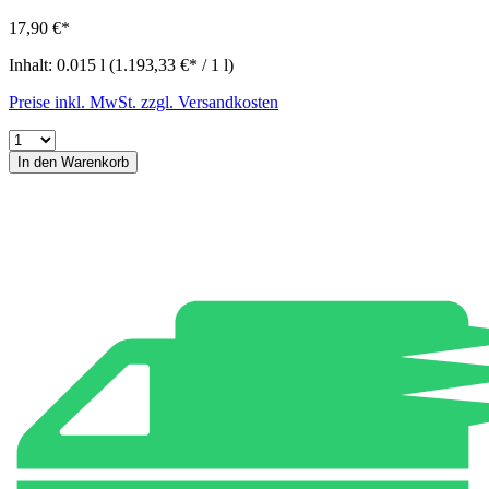
17,90 €*
Inhalt:
0.015 l
(1.193,33 €* / 1 l)
Preise inkl. MwSt. zzgl. Versandkosten
In den Warenkorb