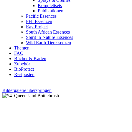
Sprays & Cremes
Komplettsets
Publikationen
Pacific Essences
PHI Essenzen
Ray Project
South African Essences
Spirit-in-Nature Essences
Wild Earth Tieressenzen
Themen
FAQ
Bücher & Karten
Zubehör
BioProtect
Restposten
Bildergalerie überspringen