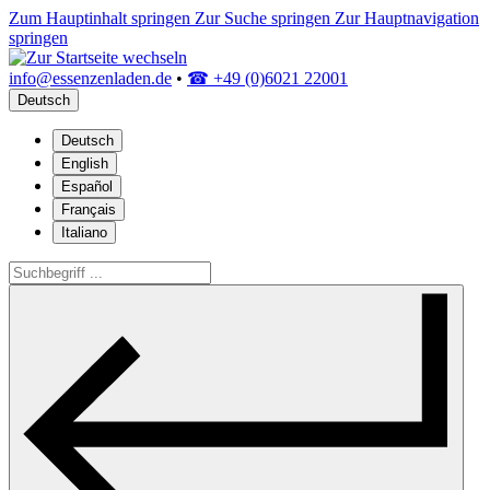
Zum Hauptinhalt springen
Zur Suche springen
Zur Hauptnavigation
springen
info@essenzenladen.de
•
☎ +49 (0)6021 22001
Deutsch
Deutsch
English
Español
Français
Italiano