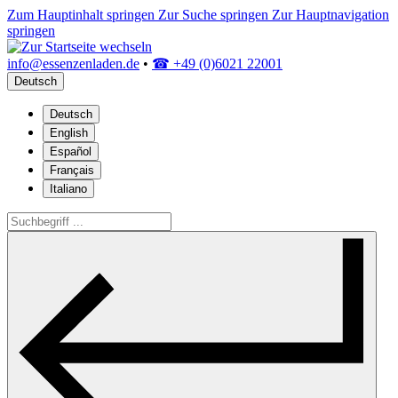
Zum Hauptinhalt springen
Zur Suche springen
Zur Hauptnavigation
springen
info@essenzenladen.de
•
☎ +49 (0)6021 22001
Deutsch
Deutsch
English
Español
Français
Italiano