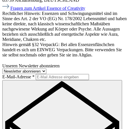
63739 Aschaffenburg, DEUTSCHLAND
Fragen zum Artikel Essence of Creativity
Rechtlicher Hinweis:
Essenzen und Schwingungsmittel sind im
Sinne des Art. 2 der VO (EG) Nr. 178/2002 Lebensmittel und haben
keine direkte, nach klassisch wissenschaftlichen Maßstäben
nachgewiesene Wirkung auf Körper oder Psyche. Alle Aussagen
beziehen sich ausschließlich auf energetische Aspekte wie Aura,
Meridiane, Chakren etc.
Hinweis gemäß §32 VerpackG:
Bei allen Essenzenfläschchen
handelt es sich um EINWEG Verpackungen. Bitte verwenden Sie
sie selbst nochmals oder geben Sie sie ins Altglas.
Unseren Newsletter abonnieren
E-Mail-Adresse
*