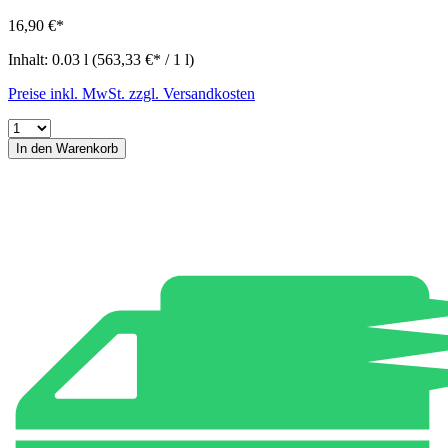
16,90 €*
Inhalt:
0.03 l
(563,33 €* / 1 l)
Preise inkl. MwSt. zzgl. Versandkosten
In den Warenkorb