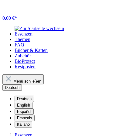
0,00 €*
Essenzen
Themen
FAQ
Bücher & Karten
Zubehör
BioProtect
Restposten
Menü schließen
Deutsch
Deutsch
English
Español
Français
Italiano
Essenzen