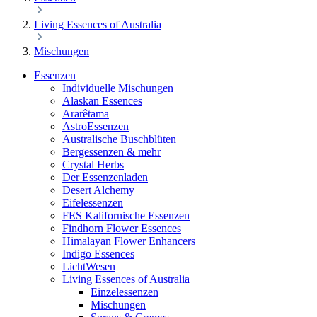
Living Essences of Australia
Mischungen
Essenzen
Individuelle Mischungen
Alaskan Essences
Ararêtama
AstroEssenzen
Australische Buschblüten
Bergessenzen & mehr
Crystal Herbs
Der Essenzenladen
Desert Alchemy
Eifelessenzen
FES Kalifornische Essenzen
Findhorn Flower Essences
Himalayan Flower Enhancers
Indigo Essences
LichtWesen
Living Essences of Australia
Einzelessenzen
Mischungen