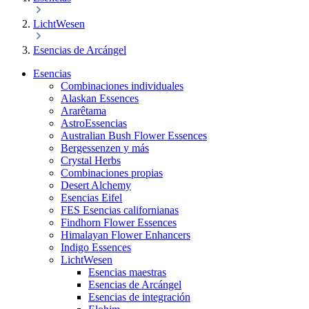
LichtWesen
Esencias de Arcángel
Esencias
Combinaciones individuales
Alaskan Essences
Ararêtama
AstroEssencias
Australian Bush Flower Essences
Bergessenzen y más
Crystal Herbs
Combinaciones propias
Desert Alchemy
Esencias Eifel
FES Esencias californianas
Findhorn Flower Essences
Himalayan Flower Enhancers
Indigo Essences
LichtWesen
Esencias maestras
Esencias de Arcángel
Esencias de integración