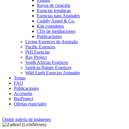
Elohim
Rayos de creación
Esencias temáticas
Esencias para Animales
Cuddly Angel & Co.
Kits completos
CDs de meditaciones
Publicaciones
Living Essences de Australia
Pacific Essences
PHI Esencias
Ray Project
South African Essences
Spirit-in-Nature Essences
Wild Earth Esencias Animales
Temas
FAQ
Publicaciones
Accesorio
BioProtect
Ofertas especiales
Omitir galería de imágenes