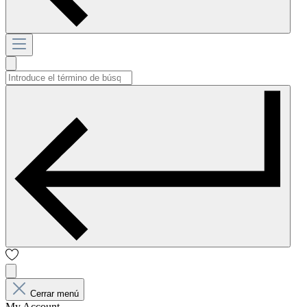
Cerrar menú
My Account