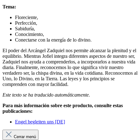
Tema:
Floreciente,
Perfección,
Sabiduría,
Conocimiento,
Conectarse con la energía de lo divino.
El poder del Arcángel Zadquiel nos permite alcanzar la plenitud y el
equilibrio. Mientras Jofiel integra diferentes aspectos de nuestro ser,
Zadquiel nos ayuda a comprenderlos, a incorporarlos a nuestra vida
diaria. Finalmente, reconocemos lo que significa vivir nuestro
verdadero ser, la chispa divina, en la vida cotidiana. Reconocemos al
Uno, lo Divino, en la Tierra. Las leyes y los principios se
comprenden con mayor facilidad.
Este texto se ha traducido automáticamente.
Para más información sobre este producto, consulte estas
publicaciones:
Engel begleiten uns [DE]
Cerrar menú