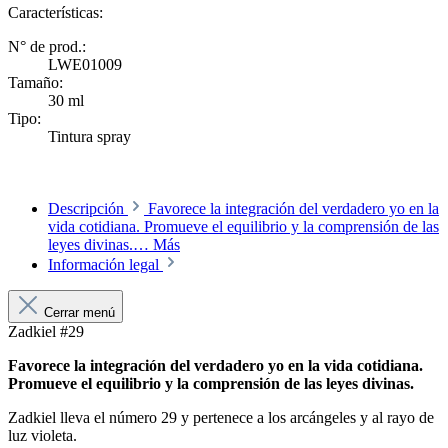
Características:
N° de prod.:
LWE01009
Tamaño:
30 ml
Tipo:
Tintura spray
Descripción
Favorece la integración del verdadero yo en la
vida cotidiana. Promueve el equilibrio y la comprensión de las
leyes divinas.…
Más
Información legal
Cerrar menú
Zadkiel #29
Favorece la integración del verdadero yo en la vida cotidiana.
Promueve el equilibrio y la comprensión de las leyes divinas.
Zadkiel lleva el número 29 y pertenece a los arcángeles y al rayo de
luz violeta.