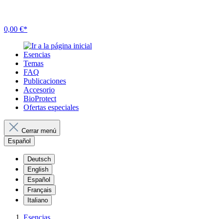
0,00 €*
Esencias
Temas
FAQ
Publicaciones
Accesorio
BioProtect
Ofertas especiales
Cerrar menú
Español
Deutsch
English
Español
Français
Italiano
Esencias