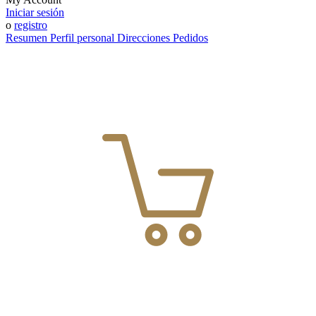
Iniciar sesión
o
registro
Resumen
Perfil personal
Direcciones
Pedidos