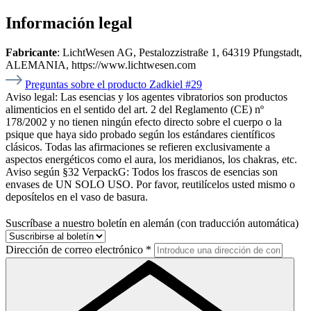
Información legal
Fabricante
: LichtWesen AG, Pestalozzistraße 1, 64319 Pfungstadt,
ALEMANIA, https://www.lichtwesen.com
Preguntas sobre el producto Zadkiel #29
Aviso legal:
Las esencias y los agentes vibratorios son productos
alimenticios en el sentido del art. 2 del Reglamento (CE) nº
178/2002 y no tienen ningún efecto directo sobre el cuerpo o la
psique que haya sido probado según los estándares científicos
clásicos. Todas las afirmaciones se refieren exclusivamente a
aspectos energéticos como el aura, los meridianos, los chakras, etc.
Aviso según §32 VerpackG:
Todos los frascos de esencias son
envases de UN SOLO USO. Por favor, reutilícelos usted mismo o
deposítelos en el vaso de basura.
Suscríbase a nuestro boletín en alemán (con traducción automática)
Dirección de correo electrónico
*