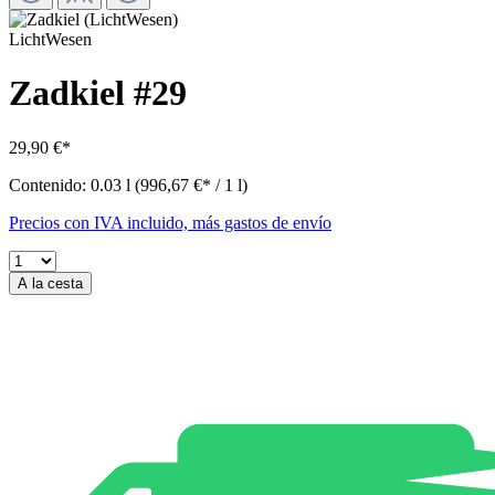
LichtWesen
Zadkiel #29
29,90 €*
Contenido:
0.03 l
(996,67 €* / 1 l)
Precios con IVA incluido, más gastos de envío
A la cesta