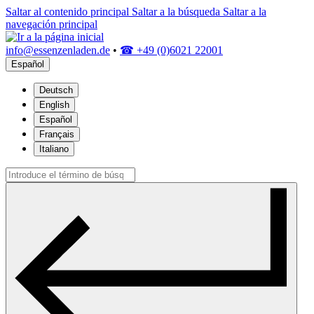
Saltar al contenido principal
Saltar a la búsqueda
Saltar a la
navegación principal
info@essenzenladen.de
•
☎ +49 (0)6021 22001
Español
Deutsch
English
Español
Français
Italiano