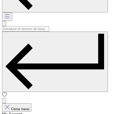
Cerrar menú
My Account