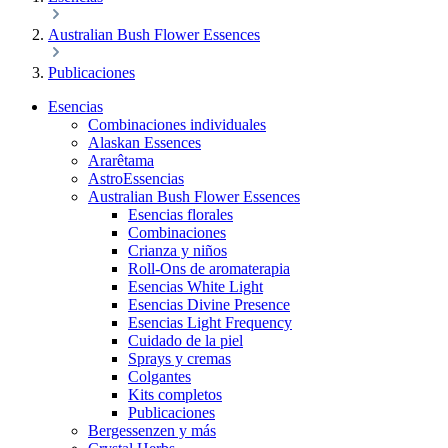
Australian Bush Flower Essences
Publicaciones
Esencias
Combinaciones individuales
Alaskan Essences
Ararêtama
AstroEssencias
Australian Bush Flower Essences
Esencias florales
Combinaciones
Crianza y niños
Roll-Ons de aromaterapia
Esencias White Light
Esencias Divine Presence
Esencias Light Frequency
Cuidado de la piel
Sprays y cremas
Colgantes
Kits completos
Publicaciones
Bergessenzen y más