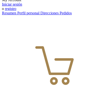
Iniciar sesión
o
registro
Resumen
Perfil personal
Direcciones
Pedidos