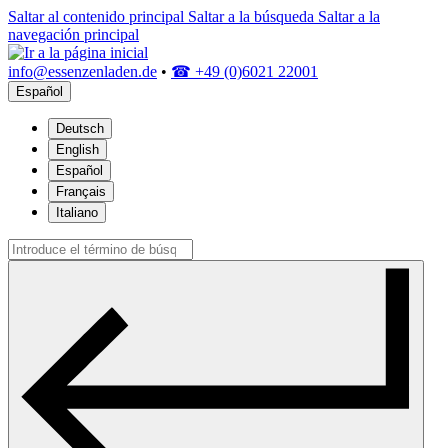
Saltar al contenido principal
Saltar a la búsqueda
Saltar a la
navegación principal
info@essenzenladen.de
•
☎ +49 (0)6021 22001
Español
Deutsch
English
Español
Français
Italiano