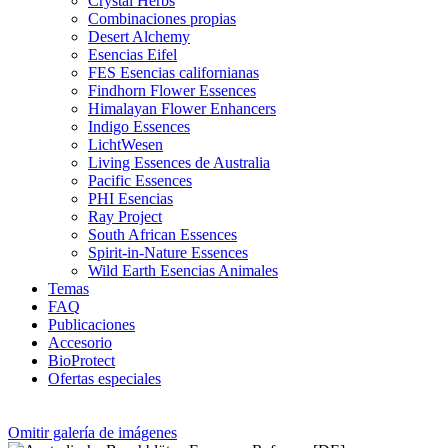
Crystal Herbs
Combinaciones propias
Desert Alchemy
Esencias Eifel
FES Esencias californianas
Findhorn Flower Essences
Himalayan Flower Enhancers
Indigo Essences
LichtWesen
Living Essences de Australia
Pacific Essences
PHI Esencias
Ray Project
South African Essences
Spirit-in-Nature Essences
Wild Earth Esencias Animales
Temas
FAQ
Publicaciones
Accesorio
BioProtect
Ofertas especiales
Omitir galería de imágenes