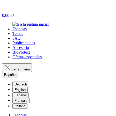
0,00 €*
Esencias
Temas
FAQ
Publicaciones
Accesorio
BioProtect
Ofertas especiales
Cerrar menú
Español
Deutsch
English
Español
Français
Italiano
Esencias