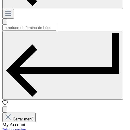
Cerrar menú
My Account
Iniciar sesión