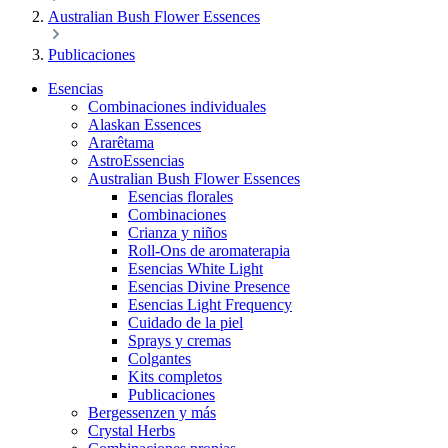
Australian Bush Flower Essences
Publicaciones
Esencias
Combinaciones individuales
Alaskan Essences
Ararêtama
AstroEssencias
Australian Bush Flower Essences
Esencias florales
Combinaciones
Crianza y niños
Roll-Ons de aromaterapia
Esencias White Light
Esencias Divine Presence
Esencias Light Frequency
Cuidado de la piel
Sprays y cremas
Colgantes
Kits completos
Publicaciones
Bergessenzen y más
Crystal Herbs