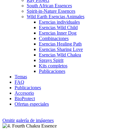
Ray Project
South African Essences
Spirit-in-Nature Essences
Wild Earth Esencias Animales
Esencias individuales
Esencias Wild Child
Esencias Inner Dog
Combinaciones
Esencias Healing Path
Esencias Sharing Love
Esencias Wild Chakra
Sprays Spirit
Kits completos
Publicaciones
Temas
FAQ
Publicaciones
Accesorio
BioProtect
Ofertas especiales
Omitir galería de imágenes