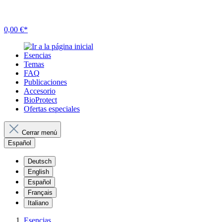
0,00 €*
Esencias
Temas
FAQ
Publicaciones
Accesorio
BioProtect
Ofertas especiales
Cerrar menú
Español
Deutsch
English
Español
Français
Italiano
Esencias