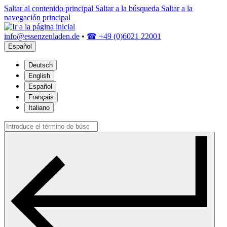
Saltar al contenido principal
Saltar a la búsqueda
Saltar a la
navegación principal
info@essenzenladen.de
•
☎ +49 (0)6021 22001
Español
Deutsch
English
Español
Français
Italiano