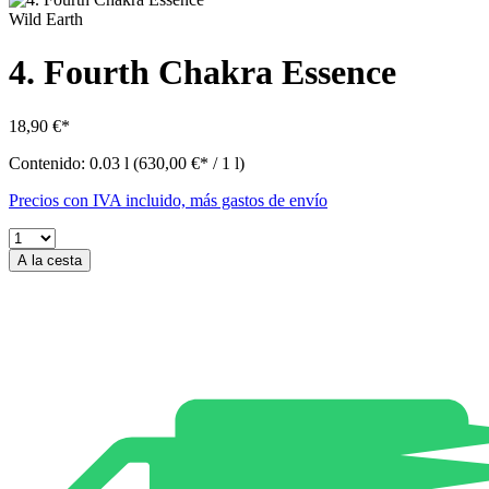
Wild Earth
4. Fourth Chakra Essence
18,90 €*
Contenido:
0.03 l
(630,00 €* / 1 l)
Precios con IVA incluido, más gastos de envío
A la cesta