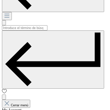
Cerrar menú
My Account