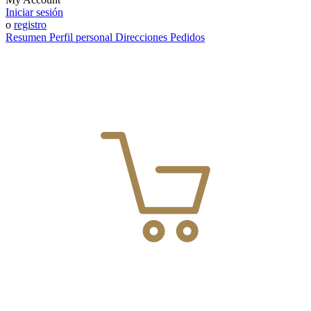
Iniciar sesión
o
registro
Resumen
Perfil personal
Direcciones
Pedidos