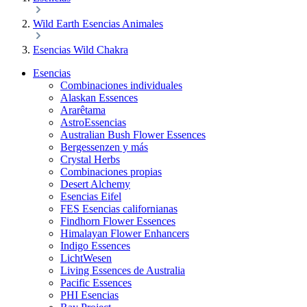
Wild Earth Esencias Animales
Esencias Wild Chakra
Esencias
Combinaciones individuales
Alaskan Essences
Ararêtama
AstroEssencias
Australian Bush Flower Essences
Bergessenzen y más
Crystal Herbs
Combinaciones propias
Desert Alchemy
Esencias Eifel
FES Esencias californianas
Findhorn Flower Essences
Himalayan Flower Enhancers
Indigo Essences
LichtWesen
Living Essences de Australia
Pacific Essences
PHI Esencias