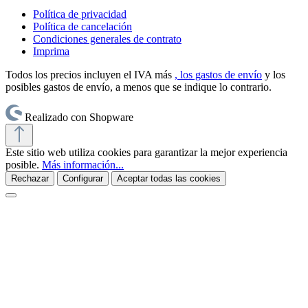
Política de privacidad
Política de cancelación
Condiciones generales de contrato
Imprima
Todos los precios incluyen el IVA más
, los gastos de envío
y los
posibles gastos de envío, a menos que se indique lo contrario.
Realizado con Shopware
Este sitio web utiliza cookies para garantizar la mejor experiencia
posible.
Más información...
Rechazar
Configurar
Aceptar todas las cookies