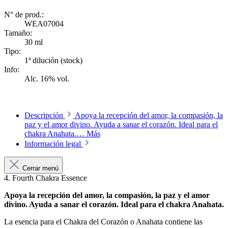
N° de prod.:
WEA07004
Tamaño:
30 ml
Tipo:
1ª dilución (stock)
Info:
Alc. 16% vol.
Descripción
Apoya la recepción del amor, la compasión, la
paz y el amor divino. Ayuda a sanar el corazón. Ideal para el
chakra Anahata.…
Más
Información legal
Cerrar menú
4. Fourth Chakra Essence
Apoya la recepción del amor, la compasión, la paz y el amor
divino. Ayuda a sanar el corazón. Ideal para el chakra Anahata.
La esencia para el Chakra del Corazón o Anahata contiene las