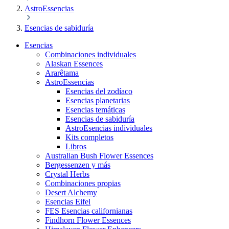
AstroEssencias
Esencias de sabiduría
Esencias
Combinaciones individuales
Alaskan Essences
Ararêtama
AstroEssencias
Esencias del zodíaco
Esencias planetarias
Esencias temáticas
Esencias de sabiduría
AstroEsencias individuales
Kits completos
Libros
Australian Bush Flower Essences
Bergessenzen y más
Crystal Herbs
Combinaciones propias
Desert Alchemy
Esencias Eifel
FES Esencias californianas
Findhorn Flower Essences