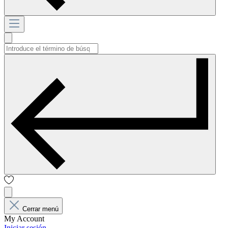
Cerrar menú
My Account
Iniciar sesión