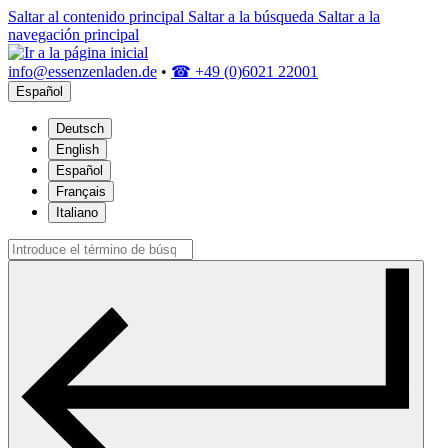
Saltar al contenido principal
Saltar a la búsqueda
Saltar a la
navegación principal
info@essenzenladen.de
•
☎ +49 (0)6021 22001
Español
Deutsch
English
Español
Français
Italiano