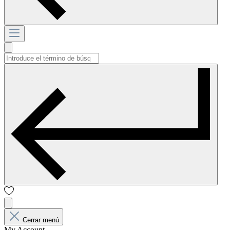
Cerrar menú
My Account