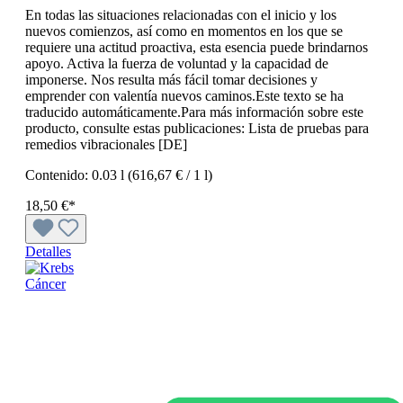
En todas las situaciones relacionadas con el inicio y los
nuevos comienzos, así como en momentos en los que se
requiere una actitud proactiva, esta esencia puede brindarnos
apoyo. Activa la fuerza de voluntad y la capacidad de
imponerse. Nos resulta más fácil tomar decisiones y
emprender con valentía nuevos caminos.Este texto se ha
traducido automáticamente.Para más información sobre este
producto, consulte estas publicaciones: Lista de pruebas para
remedios vibracionales [DE]
Contenido:
0.03 l
(616,67 € / 1 l)
18,50 €*
Detalles
Cáncer