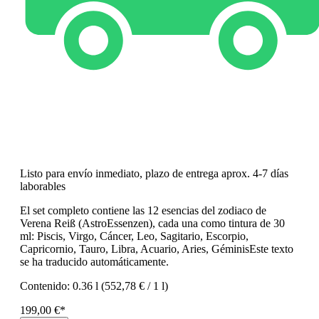
Listo para envío inmediato, plazo de entrega aprox. 4-7 días
laborables
El set completo contiene las 12 esencias del zodiaco de
Verena Reiß (AstroEssenzen), cada una como tintura de 30
ml: Piscis, Virgo, Cáncer, Leo, Sagitario, Escorpio,
Capricornio, Tauro, Libra, Acuario, Aries, GéminisEste texto
se ha traducido automáticamente.
Contenido:
0.36 l
(552,78 € / 1 l)
199,00 €*