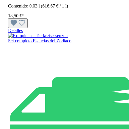
Contenido:
0.03 l
(616,67 € / 1 l)
18,50 €*
Detalles
Set completo Esencias del Zodíaco