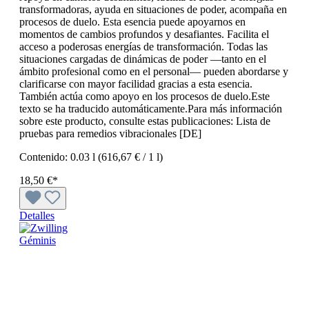
transformadoras, ayuda en situaciones de poder, acompaña en
procesos de duelo. Esta esencia puede apoyarnos en
momentos de cambios profundos y desafiantes. Facilita el
acceso a poderosas energías de transformación. Todas las
situaciones cargadas de dinámicas de poder —tanto en el
ámbito profesional como en el personal— pueden abordarse y
clarificarse con mayor facilidad gracias a esta esencia.
También actúa como apoyo en los procesos de duelo.Este
texto se ha traducido automáticamente.Para más información
sobre este producto, consulte estas publicaciones: Lista de
pruebas para remedios vibracionales [DE]
Contenido:
0.03 l
(616,67 € / 1 l)
18,50 €*
Detalles
Géminis