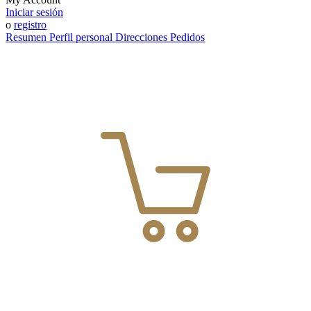
Iniciar sesión
o
registro
Resumen
Perfil personal
Direcciones
Pedidos