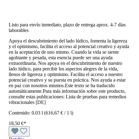
Listo para envío inmediato, plazo de entrega aprox. 4-7 días
laborables
Apoya el descubrimiento del lado lúdico, fomenta la ligereza
y el optimismo, facilita el acceso al potencial creativo y ayuda
en la aceptación de uno mismo. Cuando la vida se siente
agobiante y pesada, esta esencia puede ser una ayuda
extraordinaria. Nos apoya en el descubrimiento de nuestro
lado lúdico, para percibir los aspectos alegres de la vida,
llenos de ligereza y optimismo. Facilita el acceso a nuestro
potencial creativo y su puesta en práctica. Nos ayuda a estar
en paz con nosotros mismos.Este texto se ha traducido
automáticamente.Para más información sobre este producto,
consulte estas publicaciones: Lista de pruebas para remedios
vibracionales [DE]
Contenido:
0.03 l
(616,67 € / 1 l)
18,50 €*