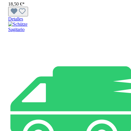
18,50 €*
Detalles
Sagitario