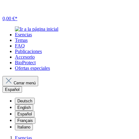
0,00 €*
Esencias
Temas
FAQ
Publicaciones
Accesorio
BioProtect
Ofertas especiales
Cerrar menú
Español
Deutsch
English
Español
Français
Italiano
Esencias