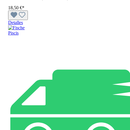
18,50 €*
Detalles
Piscis