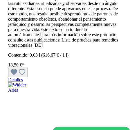
las rutinas diarias ritualizadas y observarlas desde un ángulo
diferente. Esta esencia puede apoyarnos en este proceso. De
este modo, nos resulta posible desprendernos de patrones de
comportamiento obsoletos, abandonar el pensamiento
jerárquico y desarrollar perspectivas completamente nuevas
para nuestra vida.Este texto se ha traducido
automáticamente.Para más información sobre este producto,
consulte estas publicaciones: Lista de pruebas para remedios
vibracionales [DE]
Contenido:
0.03 l
(616,67 € / 1 l)
18,50 €*
Detalles
Aries