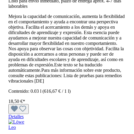
Listo para envío inmediato, plazo de entrega aprox. 4-7 días
laborables
Mejora la capacidad de comunicación, aumenta la flexibilidad
en el comportamiento y ayuda a encontrar una perspectiva
objetiva. Facilita el acercamiento a los demás y apoya en
dificultades de aprendizaje y expresión. Esta esencia puede
ayudarnos a mejorar nuestra capacidad de comunicación y a
desarrollar mayor flexibilidad en nuestro comportamiento.
Nos apoya para observar las cosas con objetividad. Facilita la
disposición a acercarnos a otras personas y puede ser de
ayuda en dificultades escolares y de aprendizaje, así como en
problemas de expresión.Este texto se ha traducido
automáticamente.Para más información sobre este producto,
consulte estas publicaciones: Lista de pruebas para remedios
vibracionales [DE]
Contenido:
0.03 l
(616,67 € / 1 l)
18,50 €*
Detalles
Leo