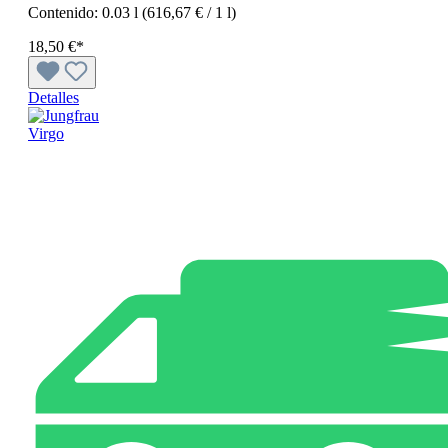
Contenido:
0.03 l
(616,67 € / 1 l)
18,50 €*
Detalles
Virgo