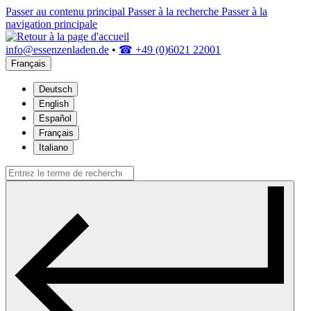
Passer au contenu principal
Passer à la recherche
Passer à la
navigation principale
info@essenzenladen.de
•
☎ +49 (0)6021 22001
Français
Deutsch
English
Español
Français
Italiano