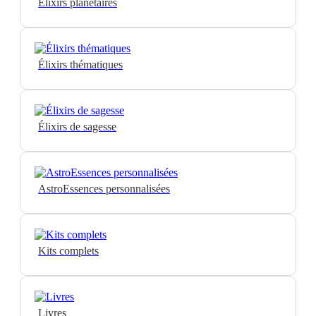
Élixirs planétaires
Élixirs thématiques
Élixirs de sagesse
AstroEssences personnalisées
Kits complets
Livres