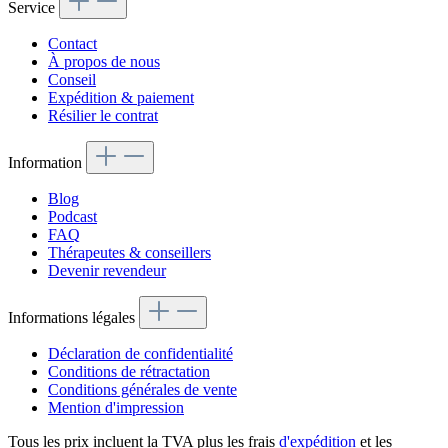
Service
Contact
À propos de nous
Conseil
Expédition & paiement
Résilier le contrat
Information
Blog
Podcast
FAQ
Thérapeutes & conseillers
Devenir revendeur
Informations légales
Déclaration de confidentialité
Conditions de rétractation
Conditions générales de vente
Mention d'impression
Tous les prix incluent la TVA plus les frais
d'expédition
et les