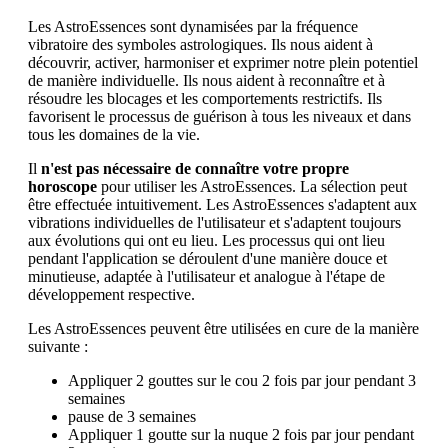
Les AstroEssences sont dynamisées par la fréquence
vibratoire des symboles astrologiques. Ils nous aident à
découvrir, activer, harmoniser et exprimer notre plein potentiel
de manière individuelle. Ils nous aident à reconnaître et à
résoudre les blocages et les comportements restrictifs. Ils
favorisent le processus de guérison à tous les niveaux et dans
tous les domaines de la vie.
Il
n'est pas nécessaire de connaître votre propre
horoscope
pour utiliser les AstroEssences. La sélection peut
être effectuée intuitivement. Les AstroEssences s'adaptent aux
vibrations individuelles de l'utilisateur et s'adaptent toujours
aux évolutions qui ont eu lieu. Les processus qui ont lieu
pendant l'application se déroulent d'une manière douce et
minutieuse, adaptée à l'utilisateur et analogue à l'étape de
développement respective.
Les AstroEssences peuvent être utilisées en cure de la manière
suivante :
Appliquer 2 gouttes sur le cou 2 fois par jour pendant 3
semaines
pause de 3 semaines
Appliquer 1 goutte sur la nuque 2 fois par jour pendant