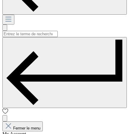
Fermer le menu
My Account