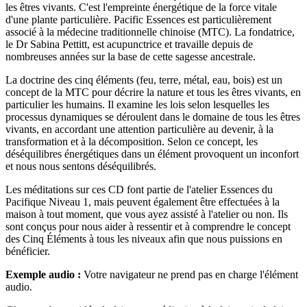
les êtres vivants. C'est l'empreinte énergétique de la force vitale
d'une plante particulière. Pacific Essences est particulièrement
associé à la médecine traditionnelle chinoise (MTC). La fondatrice,
le Dr Sabina Pettitt, est acupunctrice et travaille depuis de
nombreuses années sur la base de cette sagesse ancestrale.
La doctrine des cinq éléments (feu, terre, métal, eau, bois) est un
concept de la MTC pour décrire la nature et tous les êtres vivants, en
particulier les humains. Il examine les lois selon lesquelles les
processus dynamiques se déroulent dans le domaine de tous les êtres
vivants, en accordant une attention particulière au devenir, à la
transformation et à la décomposition. Selon ce concept, les
déséquilibres énergétiques dans un élément provoquent un inconfort
et nous nous sentons déséquilibrés.
Les méditations sur ces CD font partie de l'atelier Essences du
Pacifique Niveau 1, mais peuvent également être effectuées à la
maison à tout moment, que vous ayez assisté à l'atelier ou non. Ils
sont conçus pour nous aider à ressentir et à comprendre le concept
des Cinq Éléments à tous les niveaux afin que nous puissions en
bénéficier.
Exemple audio :
Votre navigateur ne prend pas en charge l'élément
audio.