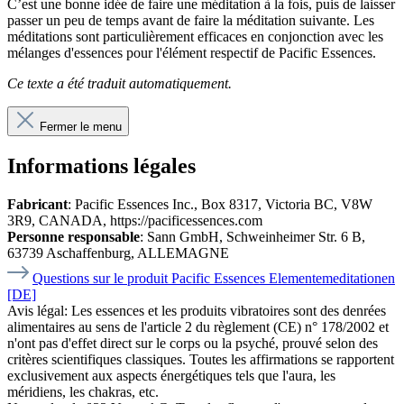
C’est une bonne idée de faire une méditation à la fois, puis de laisser
passer un peu de temps avant de faire la méditation suivante. Les
méditations sont particulièrement efficaces en conjonction avec les
mélanges d'essences pour l'élément respectif de Pacific Essences.
Ce texte a été traduit automatiquement.
Fermer le menu
Informations légales
Fabricant
: Pacific Essences Inc., Box 8317, Victoria BC, V8W
3R9, CANADA, https://pacificessences.com
Personne responsable
: Sann GmbH, Schweinheimer Str. 6 B,
63739 Aschaffenburg, ALLEMAGNE
Questions sur le produit Pacific Essences Elementemeditationen
[DE]
Avis légal:
Les essences et les produits vibratoires sont des denrées
alimentaires au sens de l'article 2 du règlement (CE) n° 178/2002 et
n'ont pas d'effet direct sur le corps ou la psyché, prouvé selon des
critères scientifiques classiques. Toutes les affirmations se rapportent
exclusivement aux aspects énergétiques tels que l'aura, les
méridiens, les chakras, etc.