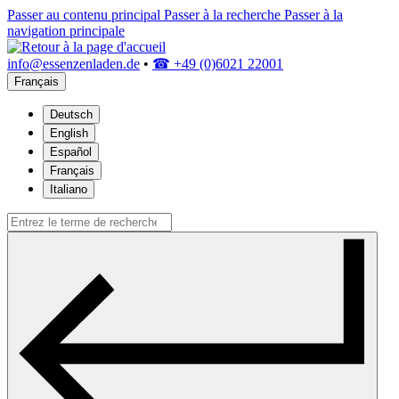
Passer au contenu principal
Passer à la recherche
Passer à la
navigation principale
info@essenzenladen.de
•
☎ +49 (0)6021 22001
Français
Deutsch
English
Español
Français
Italiano