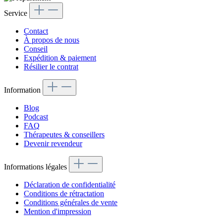
Service
Contact
À propos de nous
Conseil
Expédition & paiement
Résilier le contrat
Information
Blog
Podcast
FAQ
Thérapeutes & conseillers
Devenir revendeur
Informations légales
Déclaration de confidentialité
Conditions de rétractation
Conditions générales de vente
Mention d'impression