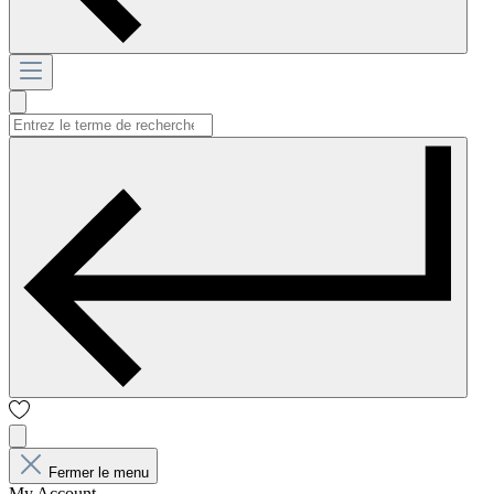
Fermer le menu
My Account