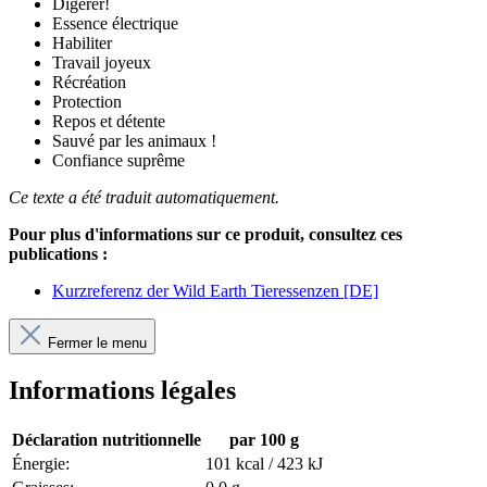
Digérer!
Essence électrique
Habiliter
Travail joyeux
Récréation
Protection
Repos et détente
Sauvé par les animaux !
Confiance suprême
Ce texte a été traduit automatiquement.
Pour plus d'informations sur ce produit, consultez ces
publications :
Kurzreferenz der Wild Earth Tieressenzen [DE]
Fermer le menu
Informations légales
Déclaration nutritionnelle
par 100 g
Énergie:
101 kcal / 423 kJ