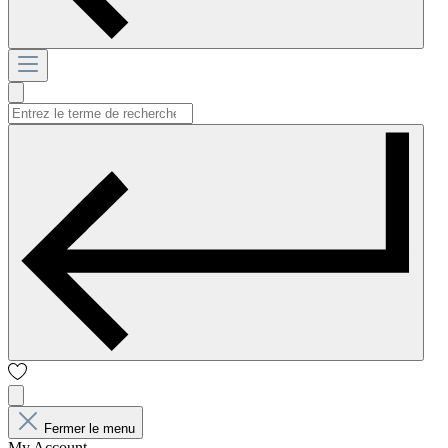
Fermer le menu
My Account