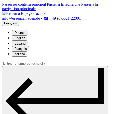
Passer au contenu principal
Passer à la recherche
Passer à la
navigation principale
info@essenzenladen.de
•
☎ +49 (0)6021 22001
Français
Deutsch
English
Español
Français
Italiano