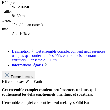
Réf. produit :
WEA04S01
Taille:
8x 30 ml
Type:
1ère dilution (stock)
Info:
Alc. 16% vol.
Description
Cet ensemble complet contient neuf essences
uniques qui soutiennent les défis émotionnels, mentaux et
spirituels. L'ensemble…
Plus
Informations légales
Fermer le menu
Kit complexes Wild Earth
Cet ensemble complet contient neuf essences uniques qui
soutiennent les défis émotionnels, mentaux et spirituels.
L'ensemble complet contient les neuf mélanges Wild Earth :