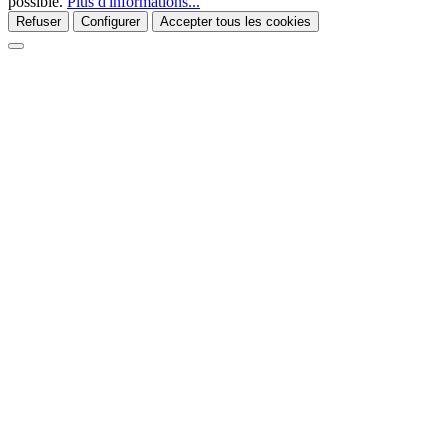
possible.
Plus d'informations...
Refuser
Configurer
Accepter tous les cookies