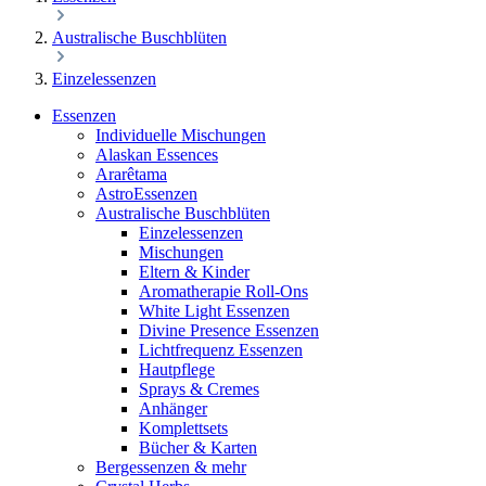
Australische Buschblüten
Einzelessenzen
Essenzen
Individuelle Mischungen
Alaskan Essences
Ararêtama
AstroEssenzen
Australische Buschblüten
Einzelessenzen
Mischungen
Eltern & Kinder
Aromatherapie Roll-Ons
White Light Essenzen
Divine Presence Essenzen
Lichtfrequenz Essenzen
Hautpflege
Sprays & Cremes
Anhänger
Komplettsets
Bücher & Karten
Bergessenzen & mehr