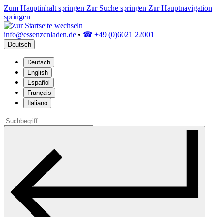
Zum Hauptinhalt springen
Zur Suche springen
Zur Hauptnavigation
springen
info@essenzenladen.de
•
☎ +49 (0)6021 22001
Deutsch
Deutsch
English
Español
Français
Italiano