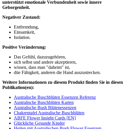
unterstützt emotionale Verbundenheit sowie innere
Geborgenheit.
Negativer Zustand:
Entfremdung,
Einsamkeit,
Isolation.
Positive Veränderung:
Das Gefühl, dazuzugehören,
sich selbst und andere akzeptieren,
wissen, dass man "daheim" ist,
diie Fähigkeit, anderen die Hand auszustrecken.
Weitere Informationen zu diesem Produkt finden Sie in diesen
Publikation(en):
Australische Buschblüten Essenzen Referenz
Australische Buschblüten Karten
Australische Bush Blütenessenzen
Chakrentafel Australische Buschblüten
ABFE Flower Insight Cards [EN]
Glückliche Gesunde Kinder
Heilen mit Australischen Bush Flower Essenzen