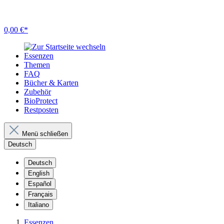
0,00 €*
Essenzen
Themen
FAQ
Bücher & Karten
Zubehör
BioProtect
Restposten
Menü schließen
Deutsch
Deutsch
English
Español
Français
Italiano
Essenzen