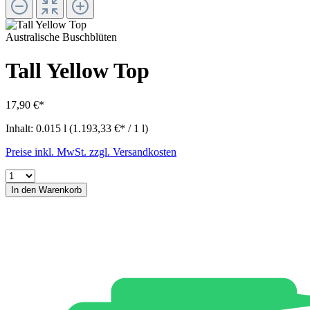
Australische Buschblüten
Tall Yellow Top
17,90 €*
Inhalt:
0.015 l
(1.193,33 €* / 1 l)
Preise inkl. MwSt. zzgl. Versandkosten
In den Warenkorb