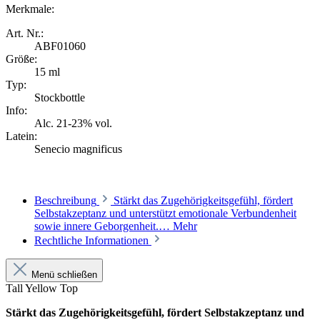
Merkmale:
Art. Nr.:
ABF01060
Größe:
15 ml
Typ:
Stockbottle
Info:
Alc. 21-23% vol.
Latein:
Senecio magnificus
Beschreibung
Stärkt das Zugehörigkeitsgefühl, fördert
Selbstakzeptanz und unterstützt emotionale Verbundenheit
sowie innere Geborgenheit.…
Mehr
Rechtliche Informationen
Menü schließen
Tall Yellow Top
Stärkt das Zugehörigkeitsgefühl, fördert Selbstakzeptanz und