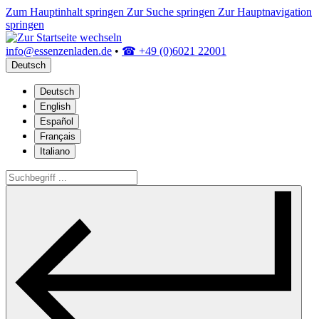
Zum Hauptinhalt springen
Zur Suche springen
Zur Hauptnavigation
springen
info@essenzenladen.de
•
☎ +49 (0)6021 22001
Deutsch
Deutsch
English
Español
Français
Italiano