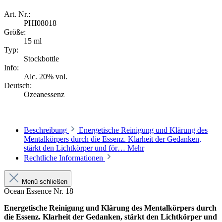
Art. Nr.:
PHI08018
Größe:
15 ml
Typ:
Stockbottle
Info:
Alc. 20% vol.
Deutsch:
Ozeanessenz
Beschreibung
Energetische Reinigung und Klärung des
Mentalkörpers durch die Essenz. Klarheit der Gedanken,
stärkt den Lichtkörper und för…
Mehr
Rechtliche Informationen
Menü schließen
Ocean Essence Nr. 18
Energetische Reinigung und Klärung des Mentalkörpers durch
die Essenz. Klarheit der Gedanken, stärkt den Lichtkörper und