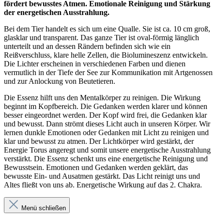
fördert bewusstes Atmen. Emotionale Reinigung und Stärkung
der energetischen Ausstrahlung.
Bei dem Tier handelt es sich um eine Qualle. Sie ist ca. 10 cm groß,
glasklar und transparent. Das ganze Tier ist oval-förmig länglich
unterteilt und an dessen Rändern befinden sich wie ein
Reißverschluss, klare helle Zellen, die Biolumineszenz entwickeln.
Die Lichter erscheinen in verschiedenen Farben und dienen
vermutlich in der Tiefe der See zur Kommunikation mit Artgenossen
und zur Anlockung von Beutetieren.
Die Essenz hilft uns den Mentalkörper zu reinigen. Die Wirkung
beginnt im Kopfbereich. Die Gedanken werden klarer und können
besser eingeordnet werden. Der Kopf wird frei, die Gedanken klar
und bewusst. Dann strömt dieses Licht auch in unseren Körper. Wir
lernen dunkle Emotionen oder Gedanken mit Licht zu reinigen und
klar und bewusst zu atmen. Der Lichtkörper wird gestärkt, der
Energie Torus angeregt und somit unsere energetische Ausstrahlung
verstärkt. Die Essenz schenkt uns eine energetische Reinigung und
Bewusstsein. Emotionen und Gedanken werden geklärt, das
bewusste Ein- und Ausatmen gestärkt. Das Licht reinigt uns und
Altes fließt von uns ab. Energetische Wirkung auf das 2. Chakra.
Menü schließen